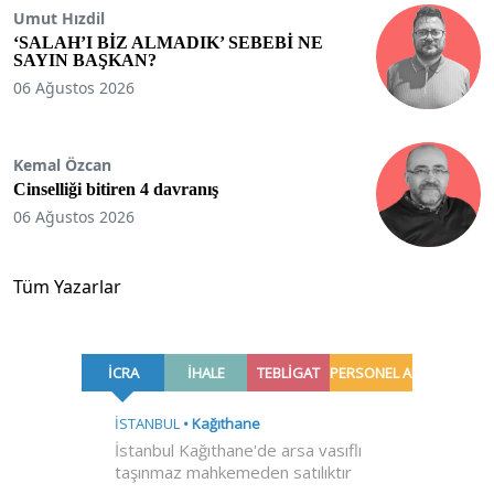
Umut Hızdil
‘SALAH’I BİZ ALMADIK’ SEBEBİ NE
SAYIN BAŞKAN?
06 Ağustos 2026
Kemal Özcan
Cinselliği bitiren 4 davranış
06 Ağustos 2026
Tüm Yazarlar