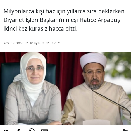
Milyonlarca kişi hac için yıllarca sıra beklerken,
Diyanet İşleri Başkanı’nın eşi Hatice Arpaguş
ikinci kez kurasız hacca gitti.
Yayınlanma:
29 Mayıs 2026 - 08:59