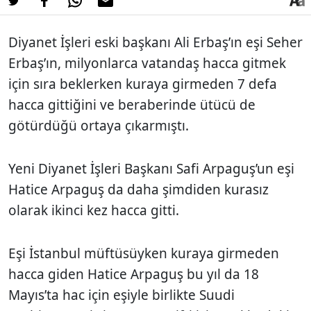
Diyanet İşleri eski başkanı Ali Erbaş’ın eşi Seher
Erbaş’ın, milyonlarca vatandaş hacca gitmek
için sıra beklerken kuraya girmeden 7 defa
hacca gittiğini ve beraberinde ütücü de
götürdüğü ortaya çıkarmıştı.
Yeni Diyanet İşleri Başkanı Safi Arpaguş’un eşi
Hatice Arpaguş da daha şimdiden kurasız
olarak ikinci kez hacca gitti.
Eşi İstanbul müftüsüyken kuraya girmeden
hacca giden Hatice Arpaguş bu yıl da 18
Mayıs’ta hac için eşiyle birlikte Suudi