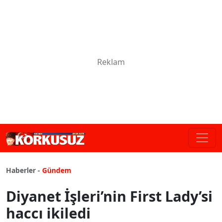
Haberler -
Gündem
Diyanet İşleri’nin First Lady’si
haccı ikiledi