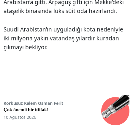
Arabistan’a gitti. Arpaguş çifti için Mekke’deki
ataşelik binasında lüks süit oda hazırlandı.
Suudi Arabistan’ın uyguladığı kota nedeniyle
iki milyona yakın vatandaş yılardır kuradan
çıkmayı bekliyor.
Korkusuz Kalem Osman Ferit
Çok önemli bir ittifak!
10 Ağustos 2026