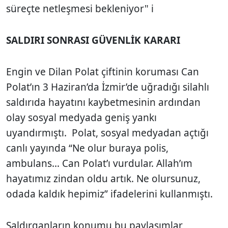
süreçte netleşmesi bekleniyor" i
SALDIRI SONRASI GÜVENLİK KARARI
Engin ve Dilan Polat çiftinin koruması Can
Polat’ın 3 Haziran’da İzmir’de uğradığı silahlı
saldırıda hayatını kaybetmesinin ardından
olay sosyal medyada geniş yankı
uyandırmıştı. Polat, sosyal medyadan açtığı
canlı yayında “Ne olur buraya polis,
ambulans… Can Polat’ı vurdular. Allah’ım
hayatımız zindan oldu artık. Ne olursunuz,
odada kaldık hepimiz” ifadelerini kullanmıştı.
Saldırganların konumu bu paylaşımlar