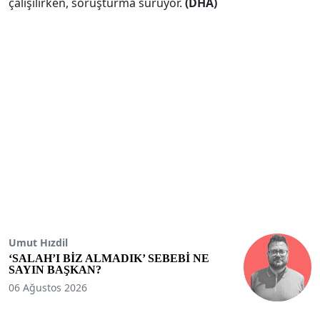
çalışılırken, soruşturma sürüyor.
(DHA)
Umut Hızdil
‘SALAH’I BİZ ALMADIK’ SEBEBİ NE
SAYIN BAŞKAN?
06 Ağustos 2026