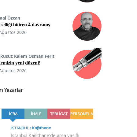
mal Özcan
selliği bitiren 4 davranış
Ağustos 2026
rkusuz Kalem Osman Ferit
emizin yeni düzeni!
Ağustos 2026
m Yazarlar