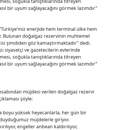
lmesi, soğukla tanıştıklarında titreyen
 nasıl bir uyum sağlayacağını görmek lazımdır”
“Türkiye’miz enerjide hem terminal ülke hem
ir. Bulunan doğalgaz rezervinin muhtemel
tkisi şimdiden göz kamaştırmaktadır” dedi.
 siyasetçi ve gazetecilerin evlerinde
lmesi, soğukla tanıştıklarında titreyen
 nasıl bir uyum sağlayacağını görmek lazımdır”
esabından müjdesi verilen doğalgaz rezervi
açıklaması şöyle:
ga boyu yüksek heyecanlarla, her gün bir
k duyduğumuz müjdelerle giriyor.
ırılıyor, engeller anbean kaldırılıyor,