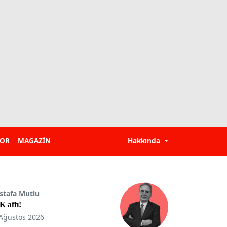
POR
MAGAZİN
Hakkında
stafa Mutlu
 affı!
Ağustos 2026