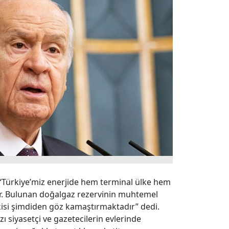
“Türkiye’miz enerjide hem terminal ülke hem
ir. Bulunan doğalgaz rezervinin muhtemel
tkisi şimdiden göz kamaştırmaktadır” dedi.
 siyasetçi ve gazetecilerin evlerinde