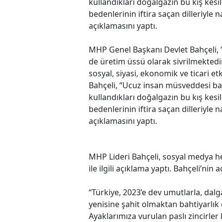
kullandıkları doğalgazın bu kış kesi
bedenlerinin iftira saçan dilleriyle
açıklamasını yaptı.
MHP Genel Başkanı Devlet Bahçeli, 
de üretim üssü olarak sivrilmekted
sosyal, siyasi, ekonomik ve ticari e
Bahçeli, “Ucuz insan müsveddesi bazı
kullandıkları doğalgazın bu kış kesi
bedenlerinin iftira saçan dilleriyle
açıklamasını yaptı.
MHP Lideri Bahçeli, sosyal medya h
ile ilgili açıklama yaptı. Bahçeli’nin 
“Türkiye, 2023’e dev umutlarla, dal
yenisine şahit olmaktan bahtiyarlı
Ayaklarımıza vurulan paslı zincirler k