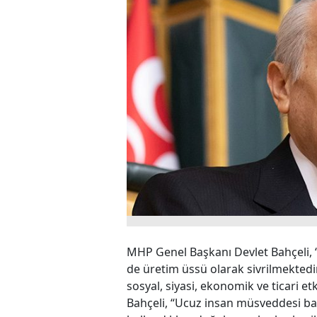
MHP Genel Başkanı Devlet Bahçeli, 
de üretim üssü olarak sivrilmekted
sosyal, siyasi, ekonomik ve ticari e
Bahçeli, “Ucuz insan müsveddesi bazı