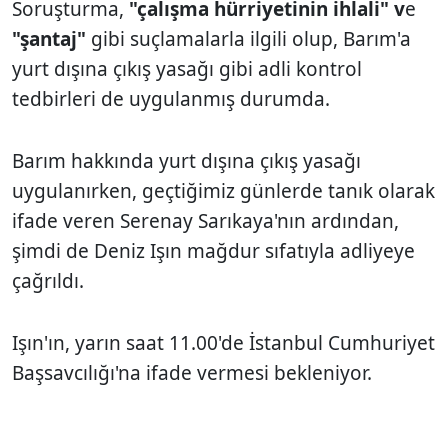
Soruşturma,
"çalışma hürriyetinin ihlali" v
e
"şantaj"
gibi suçlamalarla ilgili olup, Barım'a
yurt dışına çıkış yasağı gibi adli kontrol
tedbirleri de uygulanmış durumda.
Barım hakkında yurt dışına çıkış yasağı
uygulanırken, geçtiğimiz günlerde tanık olarak
ifade veren Serenay Sarıkaya'nın ardından,
şimdi de Deniz Işın mağdur sıfatıyla adliyeye
çağrıldı.
Işın'ın, yarın saat 11.00'de İstanbul Cumhuriyet
Başsavcılığı'na ifade vermesi bekleniyor.