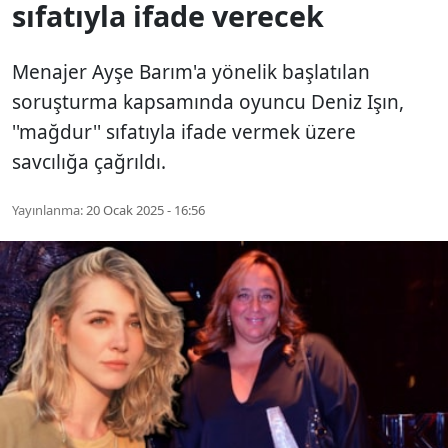
sıfatıyla ifade verecek
Menajer Ayşe Barım'a yönelik başlatılan
soruşturma kapsamında oyuncu Deniz Işın,
''mağdur'' sıfatıyla ifade vermek üzere
savcılığa çağrıldı.
Yayınlanma:
20 Ocak 2025 - 16:56