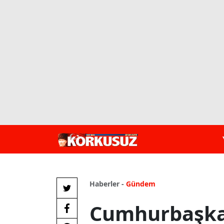
Haberler -
Gündem
Cumhurbaşka