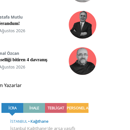
stafa Mutlu
ferandum!
Ağustos 2026
mal Özcan
selliği bitiren 4 davranış
Ağustos 2026
m Yazarlar