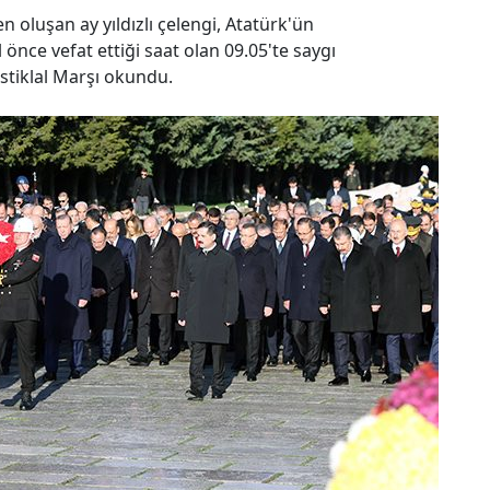
n oluşan ay yıldızlı çelengi, Atatürk'ün
 önce vefat ettiği saat olan 09.05'te saygı
tiklal Marşı okundu.