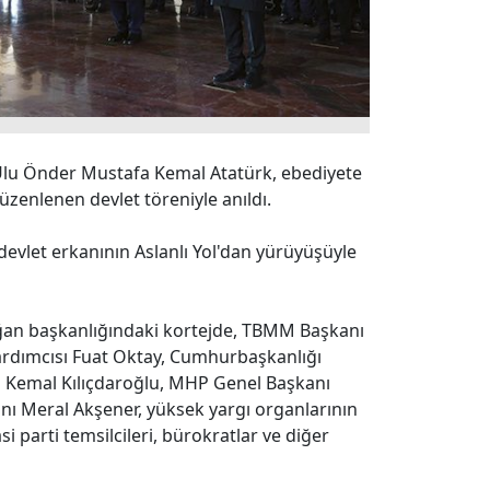
Ulu Önder Mustafa Kemal Atatürk, ebediyete
üzenlenen devlet töreniyle anıldı.
 devlet erkanının Aslanlı Yol'dan yürüyüşüyle
an başkanlığındaki kortejde, TBMM Başkanı
rdımcısı Fuat Oktay, Cumhurbaşkanlığı
ı Kemal Kılıçdaroğlu, MHP Genel Başkanı
anı Meral Akşener, yüksek yargı organlarının
i parti temsilcileri, bürokratlar ve diğer