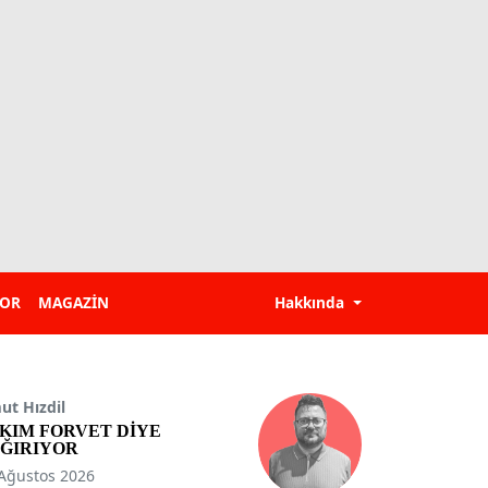
POR
MAGAZİN
Hakkında
t Hızdil
KIM FORVET DİYE
ĞIRIYOR
Ağustos 2026