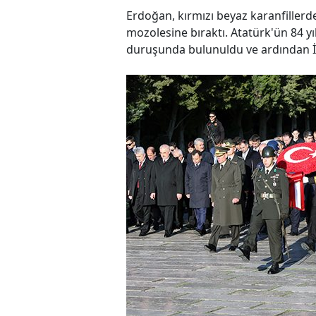
Erdoğan, kırmızı beyaz karanfillerde
mozolesine bıraktı. Atatürk'ün 84 yıl
duruşunda bulunuldu ve ardından İs