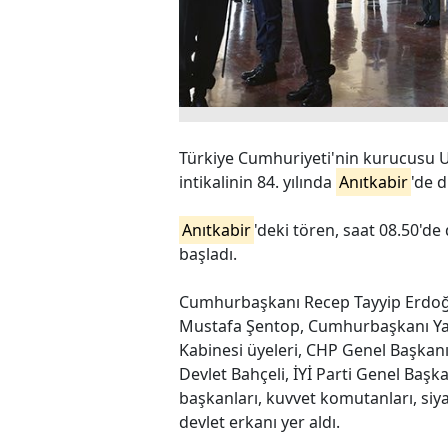
Türkiye Cumhuriyeti'nin kurucusu 
intikalinin 84. yılında
Anıtkabir
'de d
Anıtkabir
'deki tören, saat 08.50'de
başladı.
Cumhurbaşkanı Recep Tayyip Erdoğ
Mustafa Şentop, Cumhurbaşkanı Ya
Kabinesi üyeleri, CHP Genel Başkan
Devlet Bahçeli, İYİ Parti Genel Başk
başkanları, kuvvet komutanları, siyas
devlet erkanı yer aldı.