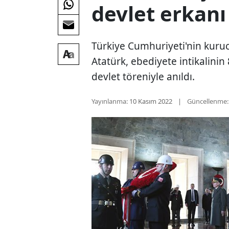
devlet erkanı
Türkiye Cumhuriyeti'nin kur
Atatürk, ebediyete intikalinin
devlet töreniyle anıldı.
Yayınlanma:
10 Kasım 2022
Güncellenme: