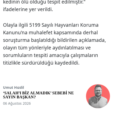
kedinin ölü olduğu tespit edilmiştir."
ifadelerine yer verildi.
Olayla ilgili 5199 Sayılı Hayvanları Koruma
Kanunu'na muhalefet kapsamında derhal
soruşturma başlatıldığı bildirilen açıklamada,
olayın tüm yönleriyle aydınlatılması ve
sorumluların tespiti amacıyla çalışmaların
titizlikle sürdürüldüğü kaydedildi.
Umut Hızdil
‘SALAH’I BİZ ALMADIK’ SEBEBİ NE
SAYIN BAŞKAN?
06 Ağustos 2026