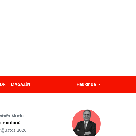
POR
MAGAZİN
Hakkında
stafa Mutlu
ferandum!
Ağustos 2026