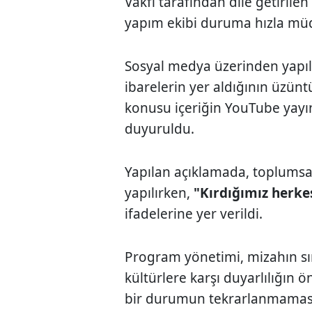
Vakfı tarafından dile getirile
yapım ekibi duruma hızla müd
Sosyal medya üzerinden yapıl
ibarelerin yer aldığının üzüntü
konusu içeriğin YouTube yayın
duyuruldu.
Yapılan açıklamada, toplumsa
yapılırken,
"Kırdığımız herkes
ifadelerine yer verildi.
Program yönetimi, mizahın sını
kültürlere karşı duyarlılığın 
bir durumun tekrarlanmaması 