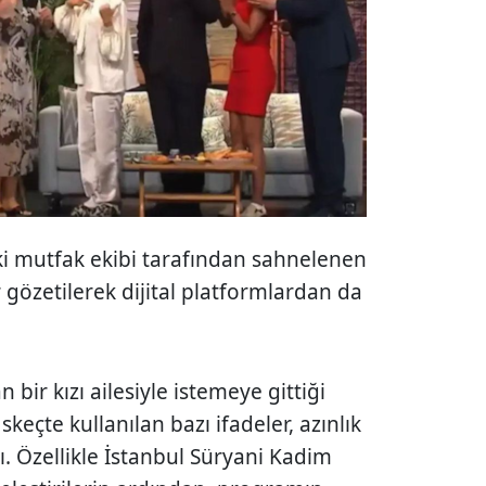
i mutfak ekibi tarafından sahnelenen
 gözetilerek dijital platformlardan da
bir kızı ailesiyle istemeye gittiği
 skeçte kullanılan bazı ifadeler, azınlık
ı. Özellikle İstanbul Süryani Kadim