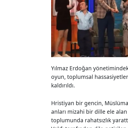
Yılmaz Erdoğan yönetimindek
oyun, toplumsal hassasiyetler
kaldırıldı.
Hristiyan bir gencin, Müslüman 
anları mizahi bir dille ele alan
toplumunda rahatsızlık yaratt