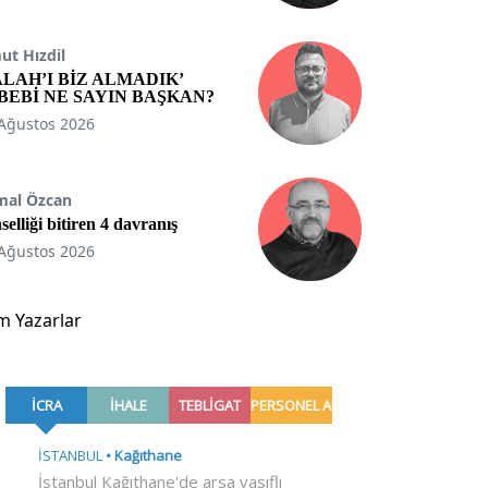
t Hızdil
ALAH’I BİZ ALMADIK’
BEBİ NE SAYIN BAŞKAN?
Ağustos 2026
mal Özcan
selliği bitiren 4 davranış
Ağustos 2026
m Yazarlar