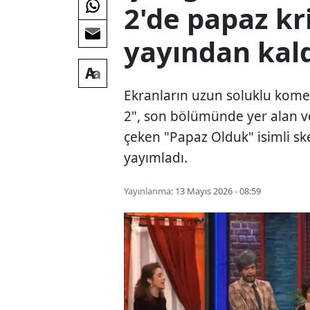
2'de papaz kri
yayından kald
Ekranların uzun soluklu kome
2", son bölümünde yer alan ve
çeken "Papaz Olduk" isimli sk
yayımladı.
Yayınlanma:
13 Mayıs 2026 - 08:59