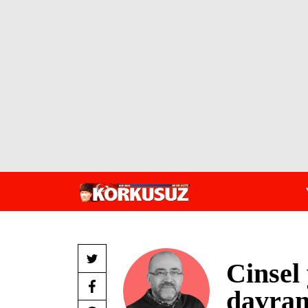
Cinsel
davran