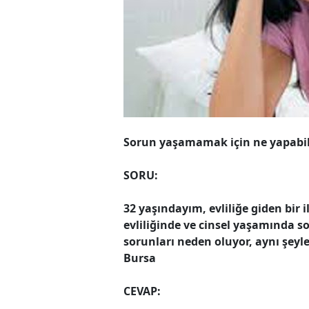
Sorun yaşamamak
için ne yapabi
SORU:
32 yaşındayım, evliliğe giden bir 
evliliğinde ve cinsel yaşamında s
sorunları neden oluyor, aynı şeyl
Bursa
CEVAP: