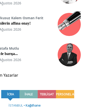
Ağustos 2026
rkusuz Kalem Osman Ferit
ilerin affına onay!
Ağustos 2026
stafa Mutlu
le barışa...
Ağustos 2026
m Yazarlar