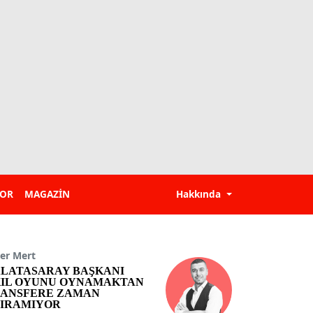
POR
MAGAZİN
Hakkında
er Mert
LATASARAY BAŞKANI
IL OYUNU OYNAMAKTAN
ANSFERE ZAMAN
IRAMIYOR