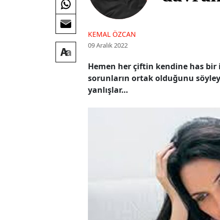
KEMAL ÖZCAN
09 Aralık 2022
Hemen her çiftin kendine has bir i
sorunların ortak olduğunu söyleye
yanlışlar…