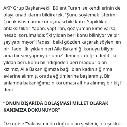
AKP Grup Başkanvekili Bülent Turan ise kendilerinin de
olayı kınadıklarını bildirerek, “Şunu söylemek isterim.
Çocuk istismarını konuşması bile kötü. Sapıklıktır,
ahlaksızlıktır. Yapan, yaptıran, göz yuman kime varsa,
hesabı sorulmalıdır. ‘İki yıldan beri konu biliniyor ve bir
şey yapılmıyor’ ifadesi, belki gözden kaçarak söylenilen
bir ifade. ‘İki yıldan beri Aile Bakanlığı konuyu biliyor
ama bir şey yapmıyorsunuz’ demeniz doğru değil. İki
yıldan beri, konu bilindiğinden beri mağdur olan
kızımız, Aile Bakanlığımıza bağlı olan kadın sığınma
evlerine alınmış, orada eğitimlerine başlanmış. Bir
anlamda bakanlığımızın koruması altına alınmış bir kişi”
dedi.
“ONUN DIŞARIDA DOLAŞMASI MİLLET OLARAK
KANIMIZA DOKUNUYOR”
Özkoç ise “Yaklaşımında doğru olan şeyler için teşekkür