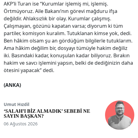
AKP’li Turan ise “Kurumlar işlemiş mi, işlemiş.
Örtmüyoruz. Aile Bakanı’nın görevi mağduru ifşa
değildir. Ahlaksızlık bir olay. Kurumlar çalışmış.
Çalışmayan, gözünü kapatan varsa; diyorum ki tüm
partiler, komisyon kuralım. Tutuklanan kimse yok, dedi.
Ben hâkim olsam şu an gördüğüm bilgilerle tutuklarım.
Ama hâkim değilim bir, dosyayı tümüyle hakim değiliz
iki. Basındaki kadar, konuşulan kadar biliyoruz. Bırakın
hakim ve savcı işlemini yapsın, belki de dediğinizin daha
ötesini yapacak” dedi.
(ANKA)
Umut Hızdil
‘SALAH’I BİZ ALMADIK’ SEBEBİ NE
SAYIN BAŞKAN?
06 Ağustos 2026