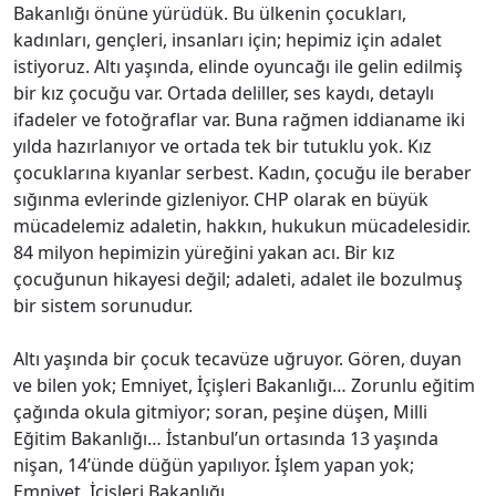
Bakanlığı önüne yürüdük. Bu ülkenin çocukları,
kadınları, gençleri, insanları için; hepimiz için adalet
istiyoruz. Altı yaşında, elinde oyuncağı ile gelin edilmiş
bir kız çocuğu var. Ortada deliller, ses kaydı, detaylı
ifadeler ve fotoğraflar var. Buna rağmen iddianame iki
yılda hazırlanıyor ve ortada tek bir tutuklu yok. Kız
çocuklarına kıyanlar serbest. Kadın, çocuğu ile beraber
sığınma evlerinde gizleniyor. CHP olarak en büyük
mücadelemiz adaletin, hakkın, hukukun mücadelesidir.
84 milyon hepimizin yüreğini yakan acı. Bir kız
çocuğunun hikayesi değil; adaleti, adalet ile bozulmuş
bir sistem sorunudur.
Altı yaşında bir çocuk tecavüze uğruyor. Gören, duyan
ve bilen yok; Emniyet, İçişleri Bakanlığı… Zorunlu eğitim
çağında okula gitmiyor; soran, peşine düşen, Milli
Eğitim Bakanlığı… İstanbul’un ortasında 13 yaşında
nişan, 14’ünde düğün yapılıyor. İşlem yapan yok;
Emniyet, İçişleri Bakanlığı.