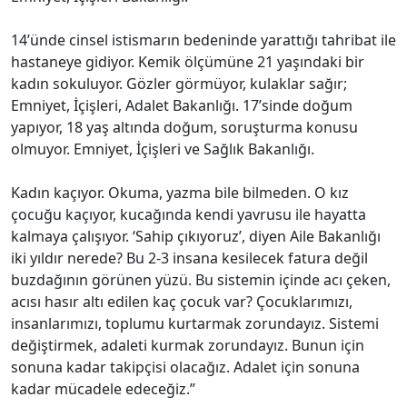
14’ünde cinsel istismarın bedeninde yarattığı tahribat ile
hastaneye gidiyor. Kemik ölçümüne 21 yaşındaki bir
kadın sokuluyor. Gözler görmüyor, kulaklar sağır;
Emniyet, İçişleri, Adalet Bakanlığı. 17’sinde doğum
yapıyor, 18 yaş altında doğum, soruşturma konusu
olmuyor. Emniyet, İçişleri ve Sağlık Bakanlığı.
Kadın kaçıyor. Okuma, yazma bile bilmeden. O kız
çocuğu kaçıyor, kucağında kendi yavrusu ile hayatta
kalmaya çalışıyor. ‘Sahip çıkıyoruz’, diyen Aile Bakanlığı
iki yıldır nerede? Bu 2-3 insana kesilecek fatura değil
buzdağının görünen yüzü. Bu sistemin içinde acı çeken,
acısı hasır altı edilen kaç çocuk var? Çocuklarımızı,
insanlarımızı, toplumu kurtarmak zorundayız. Sistemi
değiştirmek, adaleti kurmak zorundayız. Bunun için
sonuna kadar takipçisi olacağız. Adalet için sonuna
kadar mücadele edeceğiz.”