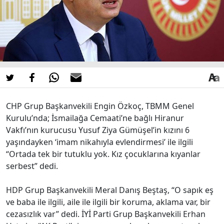
CHP Grup Başkanvekili Engin Özkoç, TBMM Genel
Kurulu’nda; İsmailağa Cemaati’ne bağlı Hiranur
Vakfı’nın kurucusu Yusuf Ziya Gümüşel’in kızını 6
yaşındayken ‘imam nikahıyla evlendirmesi’ ile ilgili
“Ortada tek bir tutuklu yok. Kız çocuklarına kıyanlar
serbest” dedi.
HDP Grup Başkanvekili Meral Danış Beştaş, “O sapık eş
ve baba ile ilgili, aile ile ilgili bir koruma, aklama var, bir
cezasızlık var” dedi. İYİ Parti Grup Başkanvekili Erhan