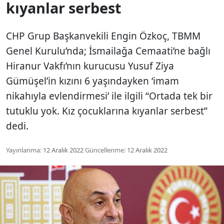
kıyanlar serbest
CHP Grup Başkanvekili Engin Özkoç, TBMM
Genel Kurulu’nda; İsmailağa Cemaati’ne bağlı
Hiranur Vakfı’nın kurucusu Yusuf Ziya
Gümüşel’in kızını 6 yaşındayken ‘imam
nikahıyla evlendirmesi’ ile ilgili “Ortada tek bir
tutuklu yok. Kız çocuklarına kıyanlar serbest”
dedi.
Yayınlanma:
12 Aralık 2022
Güncellenme:
12 Aralık 2022