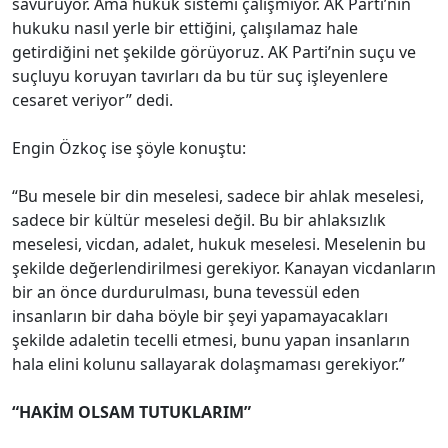
savuruyor. Ama hukuk sistemi çalışmıyor. AK Parti’nin
hukuku nasıl yerle bir ettiğini, çalışılamaz hale
getirdiğini net şekilde görüyoruz. AK Parti’nin suçu ve
suçluyu koruyan tavırları da bu tür suç işleyenlere
cesaret veriyor” dedi.
Engin Özkoç ise şöyle konuştu:
“Bu mesele bir din meselesi, sadece bir ahlak meselesi,
sadece bir kültür meselesi değil. Bu bir ahlaksızlık
meselesi, vicdan, adalet, hukuk meselesi. Meselenin bu
şekilde değerlendirilmesi gerekiyor. Kanayan vicdanların
bir an önce durdurulması, buna tevessül eden
insanların bir daha böyle bir şeyi yapamayacakları
şekilde adaletin tecelli etmesi, bunu yapan insanların
hala elini kolunu sallayarak dolaşmaması gerekiyor.”
“HAKİM OLSAM TUTUKLARIM”