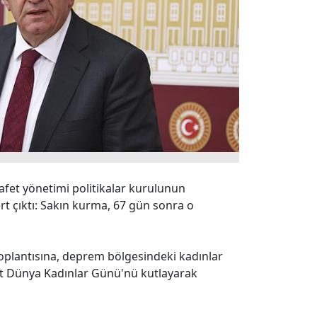
afet yönetimi politikalar kurulunun
rt çıktı: Sakın kurma, 67 gün sonra o
toplantısına, deprem bölgesindeki kadınlar
rt Dünya Kadınlar Günü'nü kutlayarak