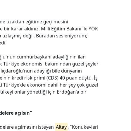
de uzaktan eğitime geçilmesini
e bir karar aldınız. Milli Eğitim Bakanı ile YÖK
 uzlaşmış değil. Buradan sesleniyorum;
edi.
ğlu'nun cumhurbaşkanı adaylığının ilan
ak Türkiye ekonomisi bakımından güzel şeyler
ılıçdaroğlu'nun adaylığı bile dünyanın
ye'nin kredi risk primi (CDS) 40 puan düştü. İş
i Türkiye'de ekonomi dahil her şey çok güzel
ülkeyi onlar yönettiği için Erdoğan'a bir
elere açılsın"
elere açılmasını isteyen
Altay
, "Konukevleri