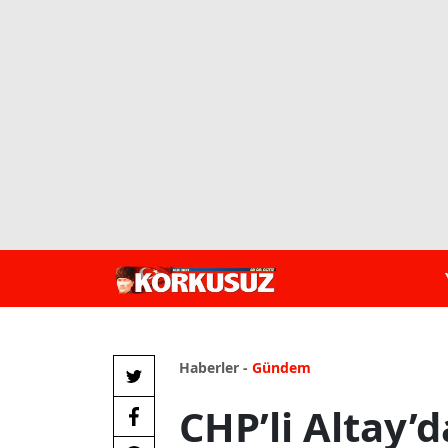
Haberler -
Gündem
CHP’li Altay’