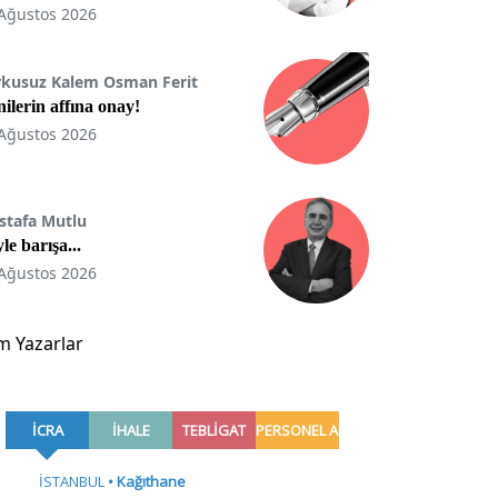
Ağustos 2026
rkusuz Kalem Osman Ferit
ilerin affına onay!
Ağustos 2026
stafa Mutlu
le barışa...
Ağustos 2026
m Yazarlar