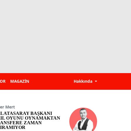
POR
MAGAZİN
Hakkında
er Mert
LATASARAY BAŞKANI
IL OYUNU OYNAMAKTAN
ANSFERE ZAMAN
IRAMIYOR