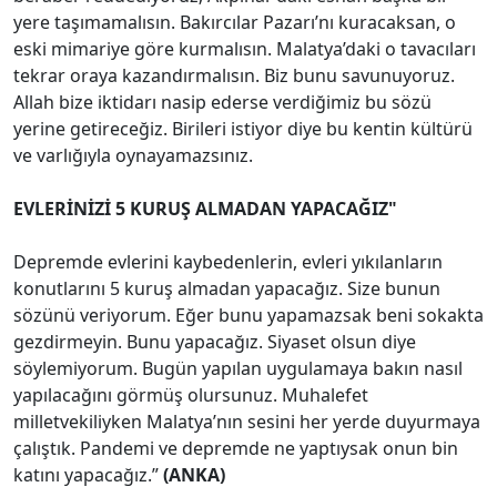
yere taşımamalısın. Bakırcılar Pazarı’nı kuracaksan, o
eski mimariye göre kurmalısın. Malatya’daki o tavacıları
tekrar oraya kazandırmalısın. Biz bunu savunuyoruz.
Allah bize iktidarı nasip ederse verdiğimiz bu sözü
yerine getireceğiz. Birileri istiyor diye bu kentin kültürü
ve varlığıyla oynayamazsınız.
EVLERİNİZİ 5 KURUŞ ALMADAN YAPACAĞIZ"
Depremde evlerini kaybedenlerin, evleri yıkılanların
konutlarını 5 kuruş almadan yapacağız. Size bunun
sözünü veriyorum. Eğer bunu yapamazsak beni sokakta
gezdirmeyin. Bunu yapacağız. Siyaset olsun diye
söylemiyorum. Bugün yapılan uygulamaya bakın nasıl
yapılacağını görmüş olursunuz. Muhalefet
milletvekiliyken Malatya’nın sesini her yerde duyurmaya
çalıştık. Pandemi ve depremde ne yaptıysak onun bin
katını yapacağız.”
(ANKA)