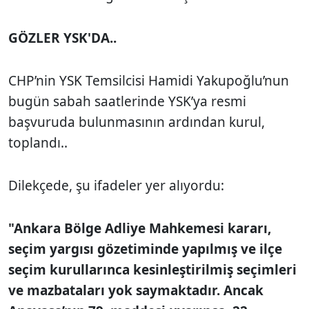
GÖZLER YSK'DA..
CHP’nin YSK Temsilcisi Hamidi Yakupoğlu’nun
bugün sabah saatlerinde YSK’ya resmi
başvuruda bulunmasının ardından kurul,
toplandı..
Dilekçede, şu ifadeler yer alıyordu:
"Ankara Bölge Adliye Mahkemesi kararı,
seçim yargısı gözetiminde yapılmış ve ilçe
seçim kurullarınca kesinleştirilmiş seçimleri
ve mazbataları yok saymaktadır. Ancak