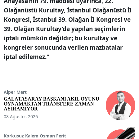
Anayasa’nın 79. maddesi uyarınca, 22.
Olağanüstü Kurultay, İstanbul Olağanüstü İl
Kongresi, İstanbul 39. Olağan İl Kongresi ve
39. Olağan Kurultay’da yapılan seçimlerin
iptali mümkün değildir; bu kurultay ve
kongreler sonucunda verilen mazbatalar
iptal edilemez."
Alper Mert
GALATASARAY BAŞKANI AKIL OYUNU
OYNAMAKTAN TRANSFERE ZAMAN
AYIRAMIYOR
08 Ağustos 2026
Korkusuz Kalem Osman Ferit