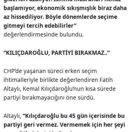
başlamıyor, ekonomik sıkışmışlık biraz daha
az hissediliyor. Böyle dönemlerde seçime
gitmeyi tercih edebilirler”
değerlendirmesinde bulundu.
“KILIÇDAROĞLU, PARTİYİ BIRAKMAZ..”
CHP’de yaşanan süreci erken seçim
ihtimalleriyle birlikte değerlendiren Fatih
Altaylı, Kemal Kılıçdaroğlu’nun kısa sürede
partiyi bırakmayacığını öne sürdü.
Altaylı,
“Kılıçdaroğlu bu 45 gün içerisinde bu
partiyi geri vermez. Vermemek için her şeyi