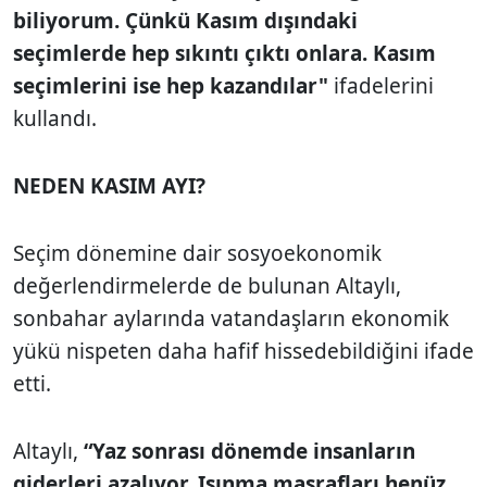
biliyorum. Çünkü Kasım dışındaki
seçimlerde hep sıkıntı çıktı onlara. Kasım
seçimlerini ise hep kazandılar"
ifadelerini
kullandı.
NEDEN KASIM AYI?
Seçim dönemine dair sosyoekonomik
değerlendirmelerde de bulunan Altaylı,
sonbahar aylarında vatandaşların ekonomik
yükü nispeten daha hafif hissedebildiğini ifade
etti.
Altaylı,
“Yaz sonrası dönemde insanların
giderleri azalıyor. Isınma masrafları henüz