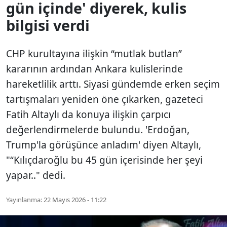
gün içinde' diyerek, kulis
bilgisi verdi
CHP kurultayına ilişkin “mutlak butlan”
kararının ardından Ankara kulislerinde
hareketlilik arttı. Siyasi gündemde erken seçim
tartışmaları yeniden öne çıkarken, gazeteci
Fatih Altaylı da konuya ilişkin çarpıcı
değerlendirmelerde bulundu. 'Erdoğan,
Trump'la görüşünce anladım' diyen Altaylı,
"“Kılıçdaroğlu bu 45 gün içerisinde her şeyi
yapar.." dedi.
Yayınlanma:
22 Mayıs 2026 - 11:22