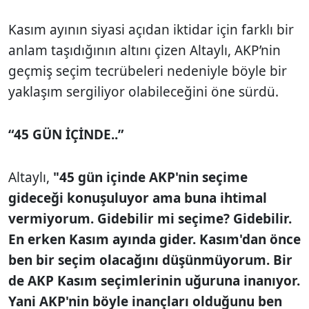
Kasım ayının siyasi açıdan iktidar için farklı bir
anlam taşıdığının altını çizen Altaylı, AKP’nin
geçmiş seçim tecrübeleri nedeniyle böyle bir
yaklaşım sergiliyor olabileceğini öne sürdü.
“45 GÜN İÇİNDE..”
Altaylı,
"45 gün içinde AKP'nin seçime
gideceği konuşuluyor ama buna ihtimal
vermiyorum. Gidebilir mi seçime? Gidebilir.
En erken Kasım ayında gider. Kasım'dan önce
ben bir seçim olacağını düşünmüyorum. Bir
de AKP Kasım seçimlerinin uğuruna inanıyor.
Yani AKP'nin böyle inançları olduğunu ben