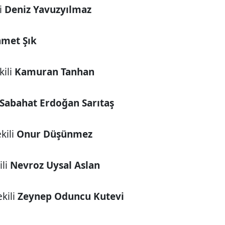
i
Deniz Yavuzyılmaz
met Şık
kili
Kamuran Tanhan
Sabahat Erdoğan Sarıtaş
kili
Onur Düşünmez
ili
Nevroz Uysal Aslan
kili
Zeynep Oduncu Kutevi