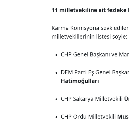
11 milletvekiline ait fezle
Karma Komisyona sevk edilen
milletvekillerinin listesi şöyle:
CHP Genel Başkanı ve Mani
DEM Parti Eş Genel Başkan
Hatimoğulları
CHP Sakarya Milletvekili
Ü
CHP Ordu Milletvekili
Must