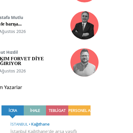
stafa Mutlu
le barışa...
Ağustos 2026
t Hızdil
KIM FORVET DİYE
ĞIRIYOR
Ağustos 2026
m Yazarlar