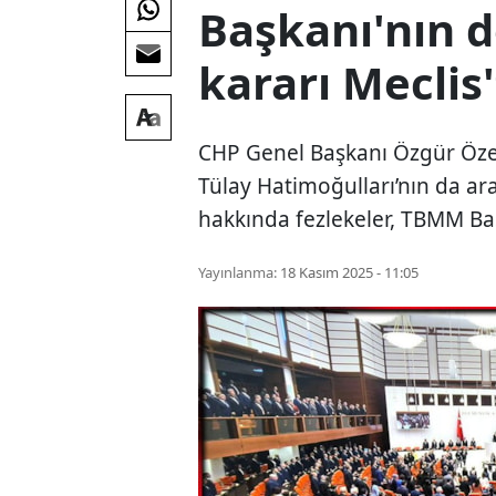
Başkanı'nın 
kararı Meclis
CHP Genel Başkanı Özgür Özel
Tülay Hatimoğulları’nın da ar
hakkında fezlekeler, TBMM Ba
Yayınlanma:
18 Kasım 2025 - 11:05