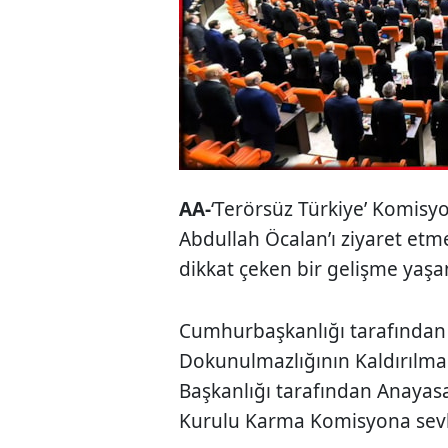
AA-
‘Terörsüz Türkiye’ Komisyo
Abdullah Öcalan’ı ziyaret etm
dikkat çeken bir gelişme yaşa
Cumhurbaşkanlığı tarafından
Dokunulmazlığının Kaldırılma
Başkanlığı tarafından Anaya
Kurulu Karma Komisyona sevk