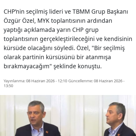
CHP’nin seçilmiş lideri ve TBMM Grup Başkanı
Özgür Özel, MYK toplantısının ardından
yaptığı açıklamada yarın CHP grup
toplantısının gerçekleştirileceğini ve kendisinin
kürsüde olacağını söyledi. Özel, "Bir seçilmiş
olarak partinin kürsüsünü bir atanmışa
bırakmayacağım" şeklinde konuştu.
Yayınlanma:
08 Haziran 2026 - 12:10
Güncellenme:
08 Haziran 2026 -
13:50