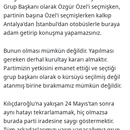
Grup Başkanı olarak Özgür Özel'i seçmişken,
partinin başına Özel'i seçmişlerken kalkıp
Antalya'dan İstanbul'dan otobüslerle buraya
adam getirip konuşma yapamazsınız.
Bunun olması mümkün değildir. Yapılması
gereken derhal kurultay kararı almaktır.
Partimizin yetkisini emanet ettiği ve seçtiği
grup başkanı olarak o kürsüyü seçilmiş değil
atanmış birine bırakmamız mümkün değildir.
Kılıçdaroğlu'na yakışan 24 Mayıs'tan sonra
aynı hatayı tekrarlamamak, hiç olmazsa
burada parti iradesine saygı göstermektir.
Tüm arkadaşlarımızı yarın yapacağımız grup