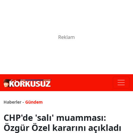
Haberler -
Gündem
CHP'de 'salı' muamması:
Özgür Özel kararını açıkladı