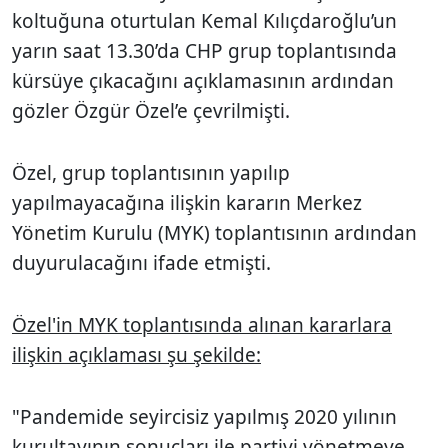
koltuğuna oturtulan
Kemal Kılıçdaroğlu
’un
yarın saat 13.30’da CHP grup toplantısında
kürsüye çıkacağını açıklamasının ardından
gözler Özgür Özel’e çevrilmişti.
Özel, grup toplantısının yapılıp
yapılmayacağına ilişkin kararın Merkez
Yönetim Kurulu (MYK) toplantısının ardından
duyurulacağını ifade etmişti.
Özel'in MYK toplantısında alınan kararlara
ilişkin açıklaması şu şekilde:
"Pandemide seyircisiz yapılmış 2020 yılının
kurultayının sonuçları ile partiyi yönetmeye