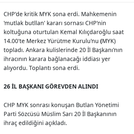
CHP'de kritik MYK sona erdi. Mahkemenin
'mutlak butllan' kararı sornası CHP'nin
koltuğuna oturtulan Kemal Kılıçdaroğlu saat
14.00'te
Merkez Yürütme Kurulu'nu
(
MYK)
topladı. Ankara kulislerinde 20 İl Başkanı'nın
ihracının karara bağlanacağı iddiası yer
alıyordu. Toplantı sona erdi.
26 İL BAŞKANI GÖREVDEN ALINDI
CHP MYK sonrası konuşan Butlan Yönetimi
Parti Sözcüsü Müslim Sarı 20 İl Başkanının
ihraç edildiğini açıkladı.