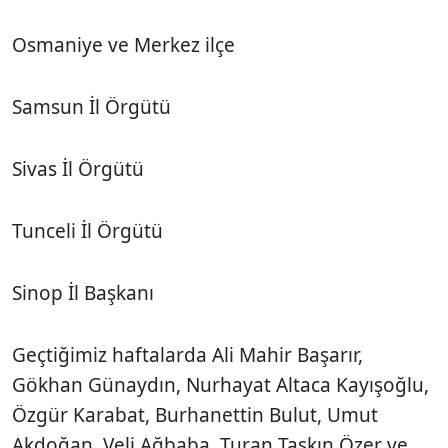
Osmaniye ve Merkez ilçe
Samsun İl Örgütü
Sivas İl Örgütü
Tunceli İl Örgütü
Sinop İl Başkanı
Geçtiğimiz haftalarda Ali Mahir Başarır,
Gökhan Günaydın, Nurhayat Altaca Kayışoğlu,
Özgür Karabat, Burhanettin Bulut, Umut
Akdoğan, Veli Ağbaba, Turan Taşkın Özer ve