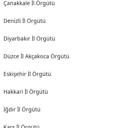
Çanakkale İl Örgütü
Denizli İl Örgütü
Diyarbakır İl Örgütü
Düzce İl Akçakoca Örgütü
Eskişehir İl Örgütü
Hakkari İl Örgütü
Iğdır İl Örgütü
Kars İl Örgütü