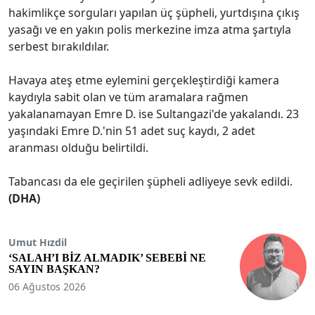
hakimlikçe sorguları yapılan üç şüpheli, yurtdışına çıkış
yasağı ve en yakın polis merkezine imza atma şartıyla
serbest bırakıldılar.
Havaya ateş etme eylemini gerçekleştirdiği kamera
kaydıyla sabit olan ve tüm aramalara rağmen
yakalanamayan Emre D. ise Sultangazi'de yakalandı. 23
yaşındaki Emre D.'nin 51 adet suç kaydı, 2 adet
aranması olduğu belirtildi.
Tabancası da ele geçirilen şüpheli adliyeye sevk edildi.
(DHA)
Umut Hızdil
‘SALAH’I BİZ ALMADIK’ SEBEBİ NE
SAYIN BAŞKAN?
06 Ağustos 2026