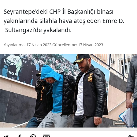
Seyrantepe'deki CHP İl Başkanlığı binası
yakınlarında silahla hava ateş eden Emre D.
Sultangazi'de yakalandı.
Yayınlanma:
17 Nisan 2023
Güncellenme:
17 Nisan 2023