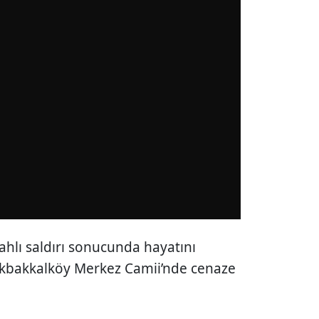
hlı saldırı sonucunda hayatını
ükbakkalköy Merkez Camii’nde cenaze