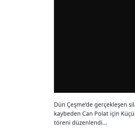
Dün Çeşme’de gerçekleşen sila
kaybeden Can Polat için Küç
töreni düzenlendi...