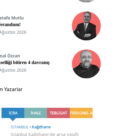
stafa Mutlu
ferandum!
Ağustos 2026
mal Özcan
selliği bitiren 4 davranış
Ağustos 2026
m Yazarlar