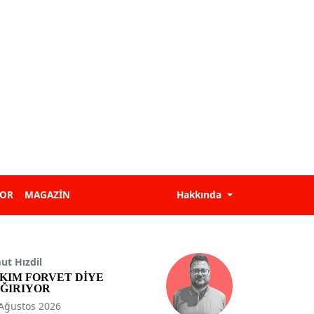
POR
MAGAZİN
Hakkında
t Hızdil
KIM FORVET DİYE
ĞIRIYOR
Ağustos 2026