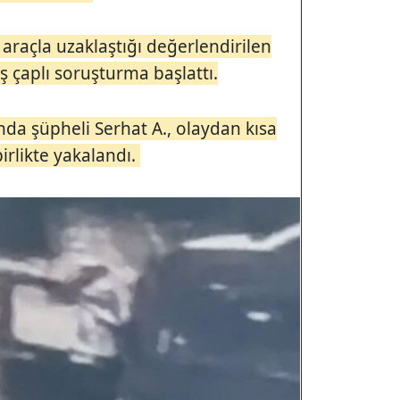
araçla uzaklaştığı değerlendirilen
iş çaplı soruşturma başlattı.
a şüpheli Serhat A., olaydan kısa
birlikte yakalandı.