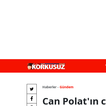
Haberler -
Gündem
Can Polat'ın 