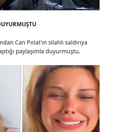
 DUYURMUŞTU
dan Can Polat'ın silahlı saldırıya
yaptığı paylaşımla duyurmuştu.