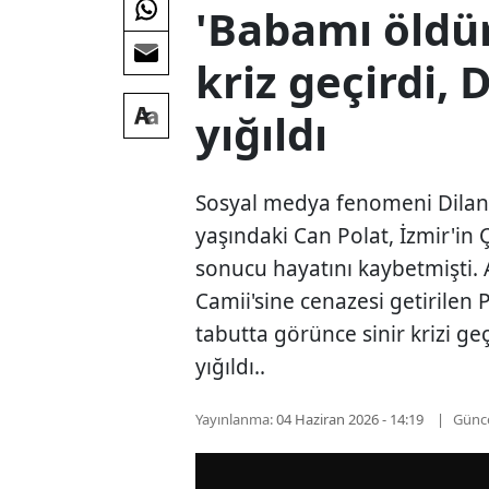
'Babamı öldü
kriz geçirdi, 
yığıldı
Sosyal medya fenomeni Dilan 
yaşındaki Can Polat, İzmir'in Ç
sonucu hayatını kaybetmişti.
Camii'sine cenazesi getirilen 
tabutta görünce sinir krizi geç
yığıldı..
Yayınlanma:
04 Haziran 2026 - 14:19
Günc