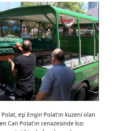
olat, eşi Engin Polat'ın kuzeni olan
en Can Polat'ın cenazesinde kızı