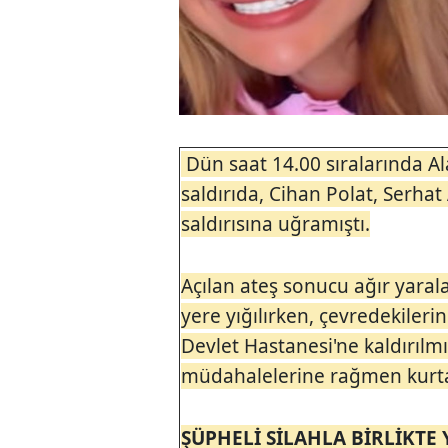
Dün saat 14.00 sıralarında A
saldırıda, Cihan Polat, Serhat 
saldırısına uğramıştı.
Açılan ateş sonucu ağır yaral
yere yığılırken, çevredekiler
Devlet Hastanesi'ne kaldırılmı
müdahalelerine rağmen kurta
ŞÜPHELİ SİLAHLA BİRLİKTE