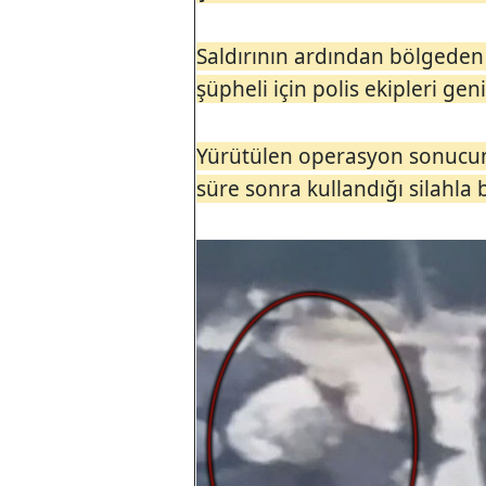
Saldırının ardından bölgeden 
şüpheli için polis ekipleri gen
Yürütülen operasyon sonucund
süre sonra kullandığı silahla 