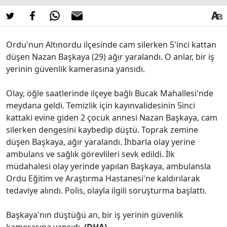
Ordu'nun Altınordu ilçesinde cam silerken 5'inci kattan
düşen Nazan Başkaya (29) ağır yaralandı. O anlar, bir iş
yerinin güvenlik kamerasına yansıdı.
Olay, öğle saatlerinde ilçeye bağlı Bucak Mahallesi'nde
meydana geldi. Temizlik için kayınvalidesinin 5inci
kattaki evine giden 2 çocuk annesi Nazan Başkaya, cam
silerken dengesini kaybedip düştü. Toprak zemine
düşen Başkaya, ağır yaralandı. İhbarla olay yerine
ambulans ve sağlık görevlileri sevk edildi. İlk
müdahalesi olay yerinde yapılan Başkaya, ambulansla
Ordu Eğitim ve Araştırma Hastanesi'ne kaldırılarak
tedaviye alındı. Polis, olayla ilgili soruşturma başlattı.
Başkaya'nın düştüğü an, bir iş yerinin güvenlik
kamerasına yansıdı.
(DHA)