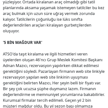
yüzleşiyor. Ortada kiralanan araç olmadığı gibi tatil
planlarında aksama yaşamak istemeyen tatilciler bu kez
araç bulmak için uzun süre uğraş vermek zorunda
kalıyor. Tatilcilerin çoğunluğu ise lüks sınıfta
değerlendirilen araçları kiralayan gurbetçilerden
oluşuyor.
'5 BİN MAĞDUR VAR'
ATSO'da taşıt kiralama ve ilgili hizmetleri veren
üyelerden oluşan 46'ncı Grup Meslek Komitesi Başkanı
Adnan Mazıcı, rezervasyon yapılırken dikkat edilmesi
gerektiğini söyledi. Pazarlayan firmanın web site linkiyle
rezervasyon yapılan web site linkinin uyuşması
gerektiğini belirten Mazıcı, Her şeyin belli bir fiyatı var.
Bir şey çok ucuzsa şüphe duymanız lazım. Firmanın
değerlendirme ve memnuniyet yorumlarına bakabilirler.
Kurumsal firmalar tercih edilmeli. Geçen yıl 2 bin
müşteri mağdur oldu. Bu yıl sezon başı olmamıza