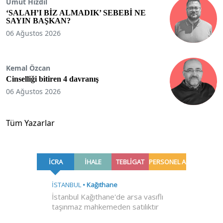
Umut Hızdil
‘SALAH’I BİZ ALMADIK’ SEBEBİ NE
SAYIN BAŞKAN?
06 Ağustos 2026
Kemal Özcan
Cinselliği bitiren 4 davranış
06 Ağustos 2026
Tüm Yazarlar