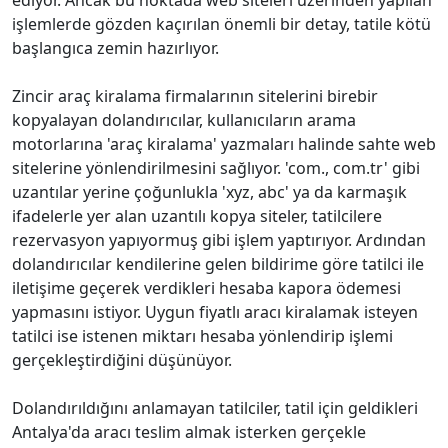
işlemlerde gözden kaçırılan önemli bir detay, tatile kötü
başlangıca zemin hazırlıyor.
Zincir araç kiralama firmalarının sitelerini birebir
kopyalayan dolandırıcılar, kullanıcıların arama
motorlarına 'araç kiralama' yazmaları halinde sahte web
sitelerine yönlendirilmesini sağlıyor. 'com., com.tr' gibi
uzantılar yerine çoğunlukla 'xyz, abc' ya da karmaşık
ifadelerle yer alan uzantılı kopya siteler, tatilcilere
rezervasyon yapıyormuş gibi işlem yaptırıyor. Ardından
dolandırıcılar kendilerine gelen bildirime göre tatilci ile
iletişime geçerek verdikleri hesaba kapora ödemesi
yapmasını istiyor. Uygun fiyatlı aracı kiralamak isteyen
tatilci ise istenen miktarı hesaba yönlendirip işlemi
gerçekleştirdiğini düşünüyor.
Dolandırıldığını anlamayan tatilciler, tatil için geldikleri
Antalya'da aracı teslim almak isterken gerçekle