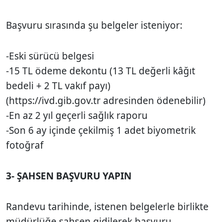
Başvuru sırasında şu belgeler isteniyor:
-Eski sürücü belgesi
-15 TL ödeme dekontu (13 TL değerli kâğıt
bedeli + 2 TL vakıf payı)
(https://ivd.gib.gov.tr adresinden ödenebilir)
-En az 2 yıl geçerli sağlık raporu
-Son 6 ay içinde çekilmiş 1 adet biyometrik
fotoğraf
3- ŞAHSEN BAŞVURU YAPIN
Randevu tarihinde, istenen belgelerle birlikte
müdürlüğe şahsen gidilerek başvuru