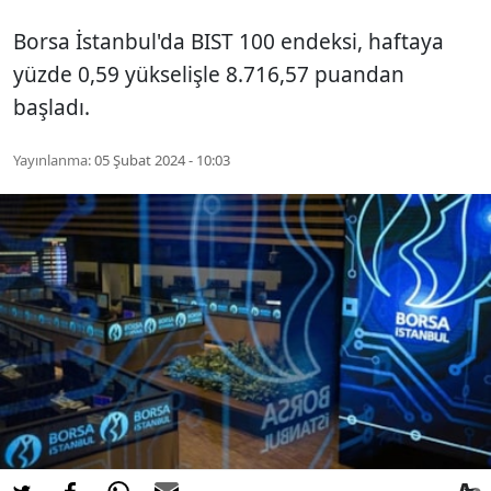
Borsa İstanbul'da BIST 100 endeksi, haftaya
yüzde 0,59 yükselişle 8.716,57 puandan
başladı.
Yayınlanma:
05 Şubat 2024 - 10:03