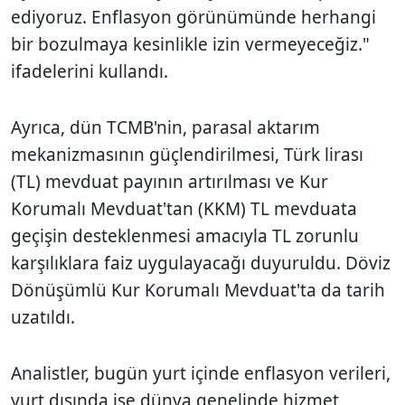
ediyoruz. Enflasyon görünümünde herhangi
bir bozulmaya kesinlikle izin vermeyeceğiz."
ifadelerini kullandı.
Ayrıca, dün TCMB'nin, parasal aktarım
mekanizmasının güçlendirilmesi, Türk lirası
(TL) mevduat payının artırılması ve Kur
Korumalı Mevduat'tan (KKM) TL mevduata
geçişin desteklenmesi amacıyla TL zorunlu
karşılıklara faiz uygulayacağı duyuruldu. Döviz
Dönüşümlü Kur Korumalı Mevduat'ta da tarih
uzatıldı.
Analistler, bugün yurt içinde enflasyon verileri,
yurt dışında ise dünya genelinde hizmet