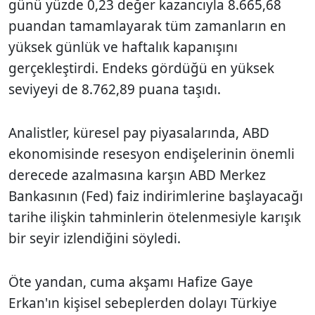
günü yüzde 0,23 değer kazancıyla 8.665,68
puandan tamamlayarak tüm zamanların en
yüksek günlük ve haftalık kapanışını
gerçekleştirdi. Endeks gördüğü en yüksek
seviyeyi de 8.762,89 puana taşıdı.
Analistler, küresel pay piyasalarında, ABD
ekonomisinde resesyon endişelerinin önemli
derecede azalmasına karşın ABD Merkez
Bankasının (Fed) faiz indirimlerine başlayacağı
tarihe ilişkin tahminlerin ötelenmesiyle karışık
bir seyir izlendiğini söyledi.
Öte yandan, cuma akşamı Hafize Gaye
Erkan'ın kişisel sebeplerden dolayı Türkiye