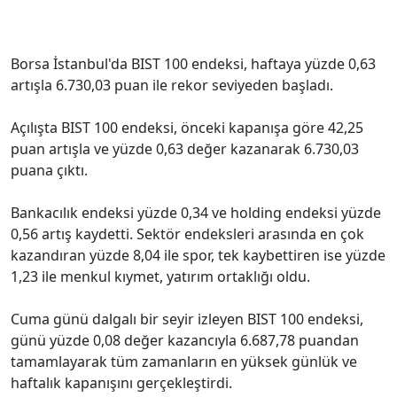
Borsa İstanbul'da BIST 100 endeksi, haftaya yüzde 0,63
artışla 6.730,03 puan ile rekor seviyeden başladı.
Açılışta BIST 100 endeksi, önceki kapanışa göre 42,25
puan artışla ve yüzde 0,63 değer kazanarak 6.730,03
puana çıktı.
Bankacılık endeksi yüzde 0,34 ve holding endeksi yüzde
0,56 artış kaydetti. Sektör endeksleri arasında en çok
kazandıran yüzde 8,04 ile spor, tek kaybettiren ise yüzde
1,23 ile menkul kıymet, yatırım ortaklığı oldu.
Cuma günü dalgalı bir seyir izleyen BIST 100 endeksi,
günü yüzde 0,08 değer kazancıyla 6.687,78 puandan
tamamlayarak tüm zamanların en yüksek günlük ve
haftalık kapanışını gerçekleştirdi.