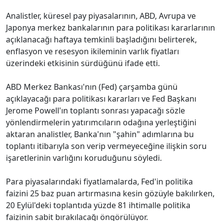
Analistler, küresel pay piyasalarının, ABD, Avrupa ve
Japonya merkez bankalarının para politikası kararlarının
açıklanacağı haftaya temkinli başladığını belirterek,
enflasyon ve resesyon ikileminin varlık fiyatları
üzerindeki etkisinin sürdüğünü ifade etti.
ABD Merkez Bankası'nın (Fed) çarşamba günü
açıklayacağı para politikası kararları ve Fed Başkanı
Jerome Powell'ın toplantı sonrası yapacağı sözle
yönlendirmelerin yatırımcıların odağına yerleştiğini
aktaran analistler, Banka'nın "şahin" adımlarına bu
toplantı itibarıyla son verip vermeyeceğine ilişkin soru
işaretlerinin varlığını koruduğunu söyledi.
Para piyasalarındaki fiyatlamalarda, Fed'in politika
faizini 25 baz puan artırmasına kesin gözüyle bakılırken,
20 Eylül'deki toplantıda yüzde 81 ihtimalle politika
faizinin sabit bırakılacağı öngörülüyor.