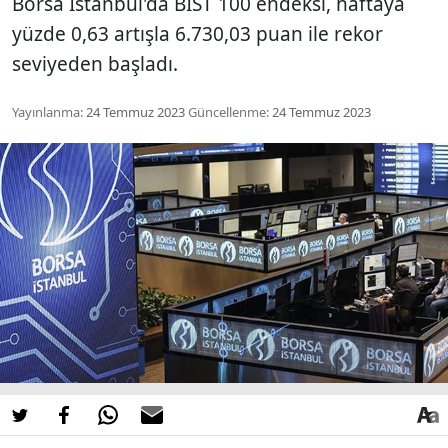
Borsa İstanbul'da BIST 100 endeksi, haftaya
yüzde 0,63 artışla 6.730,03 puan ile rekor
seviyeden başladı.
Yayınlanma:
24 Temmuz 2023
Güncellenme:
24 Temmuz 2023