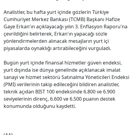
Analistler, bu hafta yurt içinde gözlerin Türkiye
Cumhuriyet Merkez Bankası (TCMB) Başkanı Hafize
Gaye Erkan'ın açıklayacağı yılın 3. Enflasyon Raporu'na
çevrildiğini belirterek, Erkan'ın yapacağı sözle
yönlendirmelerden alınacak mesajların yurt içi
piyasalarda oynaklığı artırabileceğini vurguladı.
Bugün yurt içinde finansal hizmetler güven endeksi,
yurt dışında ise dünya genelinde açıklanacak imalat
sanayi ve hizmet sektörü Satınalma Yöneticileri Endeksi
(PMI) verilerinin takip edileceğini bildiren analistler,
teknik açıdan BIST 100 endeksinde 6.800 ve 6.900
seviyelerinin direnç, 6.600 ve 6.500 puanın destek
konumunda olduğunu kaydetti.
(AA)