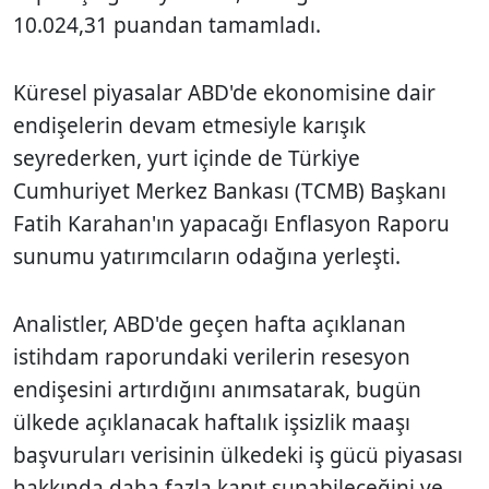
10.024,31 puandan tamamladı.
Küresel piyasalar ABD'de ekonomisine dair
endişelerin devam etmesiyle karışık
seyrederken, yurt içinde de Türkiye
Cumhuriyet Merkez Bankası (TCMB) Başkanı
Fatih Karahan'ın yapacağı Enflasyon Raporu
sunumu yatırımcıların odağına yerleşti.
Analistler, ABD'de geçen hafta açıklanan
istihdam raporundaki verilerin resesyon
endişesini artırdığını anımsatarak, bugün
ülkede açıklanacak haftalık işsizlik maaşı
başvuruları verisinin ülkedeki iş gücü piyasası
hakkında daha fazla kanıt sunabileceğini ve