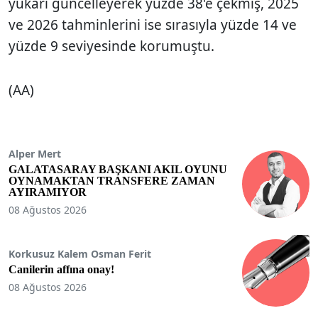
yukarı güncelleyerek yüzde 38'e çekmiş, 2025
ve 2026 tahminlerini ise sırasıyla yüzde 14 ve
yüzde 9 seviyesinde korumuştu.
(AA)
Alper Mert
GALATASARAY BAŞKANI AKIL OYUNU
OYNAMAKTAN TRANSFERE ZAMAN
AYIRAMIYOR
08 Ağustos 2026
Korkusuz Kalem Osman Ferit
Canilerin affına onay!
08 Ağustos 2026