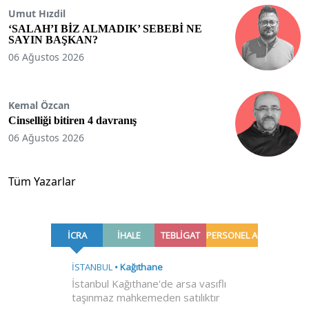
Umut Hızdil
‘SALAH’I BİZ ALMADIK’ SEBEBİ NE
SAYIN BAŞKAN?
06 Ağustos 2026
Kemal Özcan
Cinselliği bitiren 4 davranış
06 Ağustos 2026
Tüm Yazarlar