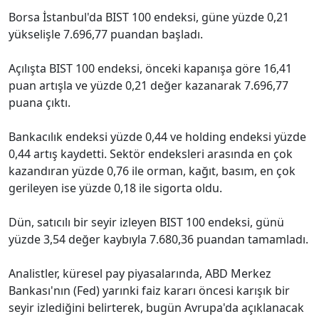
Borsa İstanbul'da BIST 100 endeksi, güne yüzde 0,21
yükselişle 7.696,77 puandan başladı.
Açılışta BIST 100 endeksi, önceki kapanışa göre 16,41
puan artışla ve yüzde 0,21 değer kazanarak 7.696,77
puana çıktı.
Bankacılık endeksi yüzde 0,44 ve holding endeksi yüzde
0,44 artış kaydetti. Sektör endeksleri arasında en çok
kazandıran yüzde 0,76 ile orman, kağıt, basım, en çok
gerileyen ise yüzde 0,18 ile sigorta oldu.
Dün, satıcılı bir seyir izleyen BIST 100 endeksi, günü
yüzde 3,54 değer kaybıyla 7.680,36 puandan tamamladı.
Analistler, küresel pay piyasalarında, ABD Merkez
Bankası'nın (Fed) yarınki faiz kararı öncesi karışık bir
seyir izlediğini belirterek, bugün Avrupa'da açıklanacak