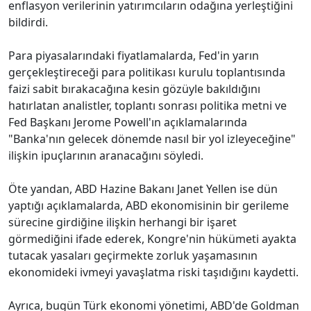
enflasyon verilerinin yatırımcıların odağına yerleştiğini
bildirdi.
Para piyasalarındaki fiyatlamalarda, Fed'in yarın
gerçekleştireceği para politikası kurulu toplantısında
faizi sabit bırakacağına kesin gözüyle bakıldığını
hatırlatan analistler, toplantı sonrası politika metni ve
Fed Başkanı Jerome Powell'ın açıklamalarında
"Banka'nın gelecek dönemde nasıl bir yol izleyeceğine"
ilişkin ipuçlarının aranacağını söyledi.
Öte yandan, ABD Hazine Bakanı Janet Yellen ise dün
yaptığı açıklamalarda, ABD ekonomisinin bir gerileme
sürecine girdiğine ilişkin herhangi bir işaret
görmediğini ifade ederek, Kongre'nin hükümeti ayakta
tutacak yasaları geçirmekte zorluk yaşamasının
ekonomideki ivmeyi yavaşlatma riski taşıdığını kaydetti.
Ayrıca, bugün Türk ekonomi yönetimi, ABD'de Goldman