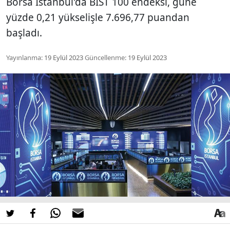
Borsa İstanbul'da BIST 100 endeksi, güne
yüzde 0,21 yükselişle 7.696,77 puandan
başladı.
Yayınlanma:
19 Eylül 2023
Güncellenme:
19 Eylül 2023