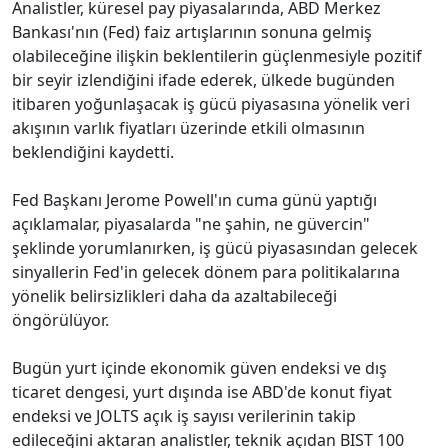
Analistler, küresel pay piyasalarında, ABD Merkez
Bankası'nın (Fed) faiz artışlarının sonuna gelmiş
olabileceğine ilişkin beklentilerin güçlenmesiyle pozitif
bir seyir izlendiğini ifade ederek, ülkede bugünden
itibaren yoğunlaşacak iş gücü piyasasına yönelik veri
akışının varlık fiyatları üzerinde etkili olmasının
beklendiğini kaydetti.
Fed Başkanı Jerome Powell'ın cuma günü yaptığı
açıklamalar, piyasalarda "ne şahin, ne güvercin"
şeklinde yorumlanırken, iş gücü piyasasından gelecek
sinyallerin Fed'in gelecek dönem para politikalarına
yönelik belirsizlikleri daha da azaltabileceği
öngörülüyor.
Bugün yurt içinde ekonomik güven endeksi ve dış
ticaret dengesi, yurt dışında ise ABD'de konut fiyat
endeksi ve JOLTS açık iş sayısı verilerinin takip
edileceğini aktaran analistler, teknik açıdan BIST 100