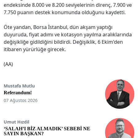
endeksinde 8.000 ve 8.200 seviyelerinin direnç, 7.900 ve
7.750 puanın destek konumunda olduğunu kaydetti.
Öte yandan, Borsa İstanbul, dün akşam yaptığı
duyuruda, fiyat adımı ve kotasyon yayılma aralıklarında
değişikliğe gidildiğini bildirdi. Değişiklik, 6 Ekim'den
itibaren yürürlüğe girecek.
(AA)
Mustafa Mutlu
Referandum!
07 Ağustos 2026
Umut Hızdil
‘SALAH’I BİZ ALMADIK’ SEBEBİ NE
SAYIN BAŞKAN?