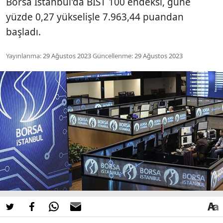
Borsa İstanbul'da BIST 100 endeksi, güne
yüzde 0,27 yükselişle 7.963,44 puandan
başladı.
Yayınlanma:
29 Ağustos 2023
Güncellenme:
29 Ağustos 2023