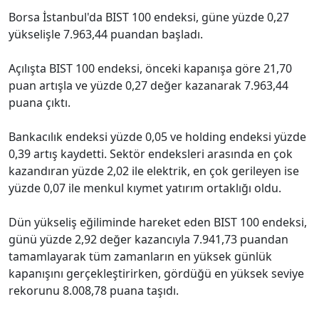
Borsa İstanbul'da BIST 100 endeksi, güne yüzde 0,27
yükselişle 7.963,44 puandan başladı.
Açılışta BIST 100 endeksi, önceki kapanışa göre 21,70
puan artışla ve yüzde 0,27 değer kazanarak 7.963,44
puana çıktı.
Bankacılık endeksi yüzde 0,05 ve holding endeksi yüzde
0,39 artış kaydetti. Sektör endeksleri arasında en çok
kazandıran yüzde 2,02 ile elektrik, en çok gerileyen ise
yüzde 0,07 ile menkul kıymet yatırım ortaklığı oldu.
Dün yükseliş eğiliminde hareket eden BIST 100 endeksi,
günü yüzde 2,92 değer kazancıyla 7.941,73 puandan
tamamlayarak tüm zamanların en yüksek günlük
kapanışını gerçekleştirirken, gördüğü en yüksek seviye
rekorunu 8.008,78 puana taşıdı.