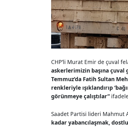
CHP’li Murat Emir de çuval fel
askerlerimizin başına çuval 
Temmuz’da Fatih Sultan Me
renkleriyle ışıklandırıp ‘bağ
görünmeye çalıştılar”
ifadele
Saadet Partisi lideri Mahmut A
kadar yabancılaşmak, dostluk