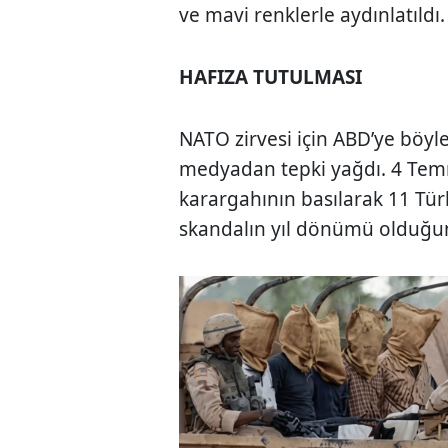
ve mavi renklerle aydınlatıldı
HAFIZA TUTULMASI
NATO zirvesi için ABD’ye böyle
medyadan tepki yağdı. 4 Temm
karargahının basılarak 11 Türk
skandalın yıl dönümü olduğun