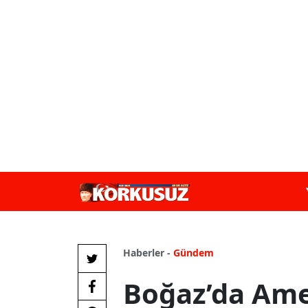
Haberler -
Gündem
Boğaz’da Ame