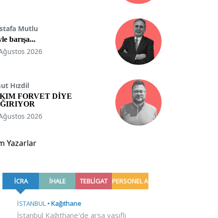
stafa Mutlu
le barışa...
Ağustos 2026
t Hızdil
KIM FORVET DİYE
ĞIRIYOR
Ağustos 2026
m Yazarlar