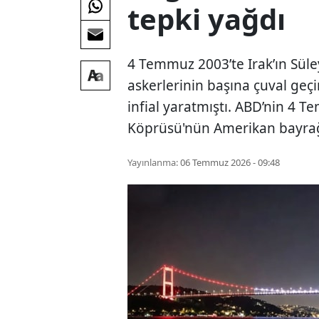
tepki yağdı
4 Temmuz 2003’te Irak’ın Sül
askerlerinin başına çuval geç
infial yaratmıştı. ABD’nin 4 
Köprüsü'nün Amerikan bayrağıy
Yayınlanma:
06 Temmuz 2026 - 09:48