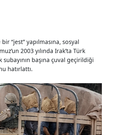
.
 bir “jest” yapılmasına, sosyal
uz’un 2003 yılında Irak’ta Türk
 subayının başına çuval geçirildiği
u hatırlattı.