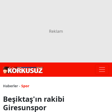
Haberler -
Spor
Beşiktaş'ın rakibi
Giresunspor