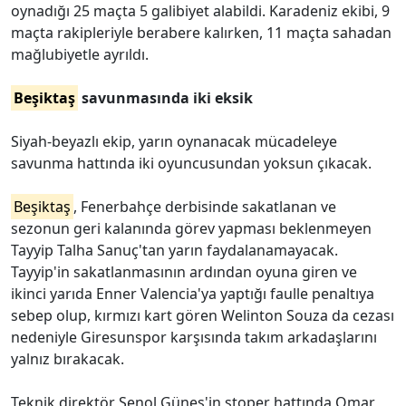
oynadığı 25 maçta 5 galibiyet alabildi. Karadeniz ekibi, 9
maçta rakipleriyle berabere kalırken, 11 maçta sahadan
mağlubiyetle ayrıldı.
Beşiktaş
savunmasında iki eksik
Siyah-beyazlı ekip, yarın oynanacak mücadeleye
savunma hattında iki oyuncusundan yoksun çıkacak.
Beşiktaş
, Fenerbahçe derbisinde sakatlanan ve
sezonun geri kalanında görev yapması beklenmeyen
Tayyip Talha Sanuç'tan yarın faydalanamayacak.
Tayyip'in sakatlanmasının ardından oyuna giren ve
ikinci yarıda Enner Valencia'ya yaptığı faulle penaltıya
sebep olup, kırmızı kart gören Welinton Souza da cezası
nedeniyle Giresunspor karşısında takım arkadaşlarını
yalnız bırakacak.
Teknik direktör Şenol Güneş'in stoper hattında Omar