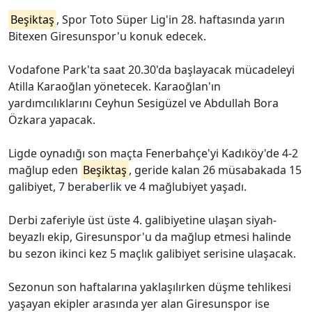
Beşiktaş
, Spor Toto Süper Lig'in 28. haftasında yarın
Bitexen Giresunspor'u konuk edecek.
Vodafone Park'ta saat 20.30'da başlayacak mücadeleyi
Atilla Karaoğlan yönetecek. Karaoğlan'ın
yardımcılıklarını Ceyhun Sesigüzel ve Abdullah Bora
Özkara yapacak.
Ligde oynadığı son maçta Fenerbahçe'yi Kadıköy'de 4-2
mağlup eden
Beşiktaş
, geride kalan 26 müsabakada 15
galibiyet, 7 beraberlik ve 4 mağlubiyet yaşadı.
Derbi zaferiyle üst üste 4. galibiyetine ulaşan siyah-
beyazlı ekip, Giresunspor'u da mağlup etmesi halinde
bu sezon ikinci kez 5 maçlık galibiyet serisine ulaşacak.
Sezonun son haftalarına yaklaşılırken düşme tehlikesi
yaşayan ekipler arasında yer alan Giresunspor ise