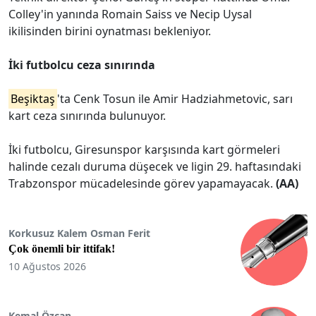
Colley'in yanında Romain Saiss ve Necip Uysal
ikilisinden birini oynatması bekleniyor.
İki futbolcu ceza sınırında
Beşiktaş
'ta Cenk Tosun ile Amir Hadziahmetovic, sarı
kart ceza sınırında bulunuyor.
İki futbolcu, Giresunspor karşısında kart görmeleri
halinde cezalı duruma düşecek ve ligin 29. haftasındaki
Trabzonspor mücadelesinde görev yapamayacak.
(AA)
Korkusuz Kalem Osman Ferit
Çok önemli bir ittifak!
10 Ağustos 2026
Kemal Özcan