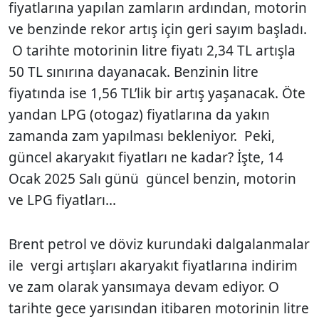
fiyatlarına yapılan zamların ardından, motorin
ve benzinde rekor artış için geri sayım başladı.
O tarihte motorinin litre fiyatı 2,34 TL artışla
50 TL sınırına dayanacak. Benzinin litre
fiyatında ise 1,56 TL’lik bir artış yaşanacak. Öte
yandan LPG (otogaz) fiyatlarına da yakın
zamanda zam yapılması bekleniyor. Peki,
güncel akaryakıt fiyatları ne kadar? İşte, 14
Ocak 2025 Salı günü güncel benzin, motorin
ve LPG fiyatları...
Brent petrol ve döviz kurundaki dalgalanmalar
ile vergi artışları akaryakıt fiyatlarına indirim
ve zam olarak yansımaya devam ediyor. O
tarihte gece yarısından itibaren motorinin litre