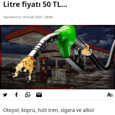
Litre fiyatı 50 TL...
Yayınlanma:
14 Ocak 2025 - 09:40
Otoyol, köprü, hızlı tren, sigara ve alkol