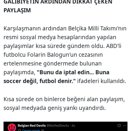
GALİBİYETİN ARDINDAN DİKKAT ÇEKEN
PAYLAŞIM
Karşılaşmanın ardından Belçika Milli Takımı'nın
resmi sosyal medya hesaplarından yapılan
paylaşımlar kısa sürede gündem oldu. ABD'li
futbolcu Folarin Balogun'un cezasının
ertelenmesine göndermede bulunan
paylaşımda,
"Bunu da iptal edin... Buna
soccer değil, futbol denir."
ifadeleri kullanıldı.
Kısa sürede on binlerce beğeni alan paylaşım,
sosyal medyada geniş yankı uyandırdı.