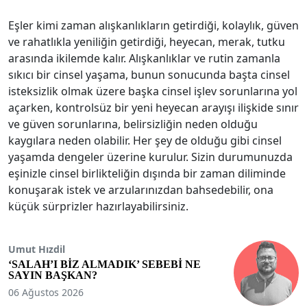
Eşler kimi zaman alışkanlıkların getirdi­ği, kolaylık, güven
ve rahatlıkla yeniliğin getirdiği, heyecan, merak, tutku
arasın­da ikilemde kalır. Alışkanlıklar ve rutin zamanla
sıkıcı bir cinsel yaşama, bunun sonucunda başta cinsel
isteksizlik olmak üzere başka cinsel işlev sorunlarına yol
açarken, kontrolsüz bir yeni heyecan arayışı ilişkide sınır
ve güven sorunlarına, belirsizliğin neden olduğu
kaygılara neden olabilir. Her şey de olduğu gibi cinsel
yaşamda dengeler üzerine kurulur. Sizin durumunuzda
eşinizle cinsel birlikteliğin dışında bir zaman diliminde
konuşarak istek ve arzularınızdan bahsedebilir, ona
küçük sürprizler hazırlayabilirsiniz.
Umut Hızdil
‘SALAH’I BİZ ALMADIK’ SEBEBİ NE
SAYIN BAŞKAN?
06 Ağustos 2026