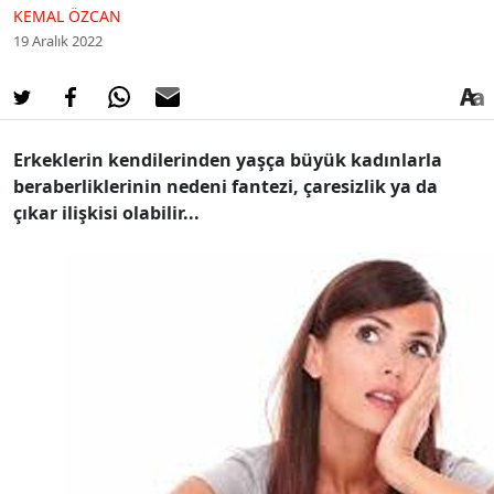
KEMAL ÖZCAN
19 Aralık 2022
Erkeklerin kendilerinden yaşça büyük kadınlarla
beraberliklerinin nedeni fantezi, çaresizlik ya da
çıkar ilişkisi olabilir...