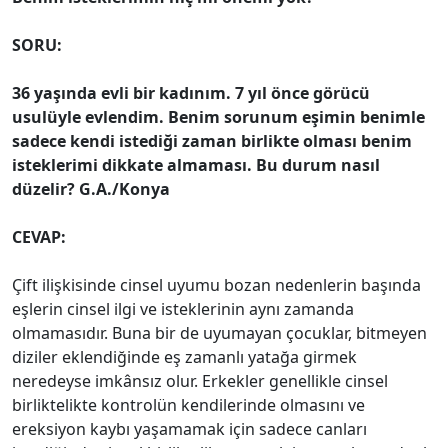
SORU:
36 yaşında evli bir kadınım. 7 yıl önce görücü
usulüyle evlendim. Benim sorunum eşimin benimle
sadece kendi istediği zaman birlikte olması benim
isteklerimi dikkate almaması. Bu durum nasıl
düzelir? G.A./Konya
CEVAP:
Çift ilişkisinde cinsel uyumu bozan nedenlerin başında
eşlerin cinsel ilgi ve isteklerinin aynı zamanda
olmamasıdır. Buna bir de uyumayan çocuklar, bitmeyen
diziler eklendiğinde eş zamanlı yatağa girmek
neredeyse imkânsız olur. Erkekler genellikle cinsel
birliktelikte kontrolün kendilerinde olmasını ve
ereksiyon kaybı yaşamamak için sadece canları