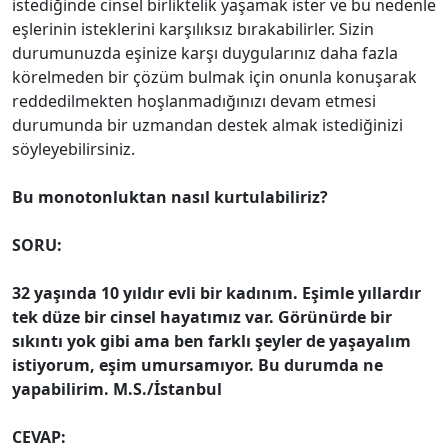
istediğin­de cinsel birliktelik yaşamak ister ve bu nedenle
eşlerinin isteklerini karşılıksız bırakabilirler. Sizin
durumunuzda eşinize karşı duygularınız daha fazla
körelmeden bir çözüm bulmak için onunla konuşarak
reddedilmekten hoşlanmadığınızı devam etmesi
durumunda bir uzmandan destek almak istediğinizi
söyleyebilirsiniz.
Bu monotonluktan
nasıl kurtulabiliriz?
SORU:
32 yaşında 10 yıldır evli bir kadınım. Eşimle yıllardır
tek düze bir cinsel hayatımız var. Görünürde bir
sıkıntı yok gibi ama ben farklı şeyler de yaşayalım
istiyorum, eşim umursamıyor. Bu durumda ne
yapabilirim. M.S./İstanbul
CEVAP: