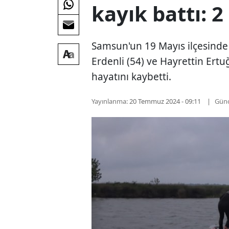
kayık battı: 2
Samsun'un 19 Mayıs ilçesinde
Erdenli (54) ve Hayrettin Ertu
hayatını kaybetti.
Yayınlanma:
20 Temmuz 2024 - 09:11
Günc