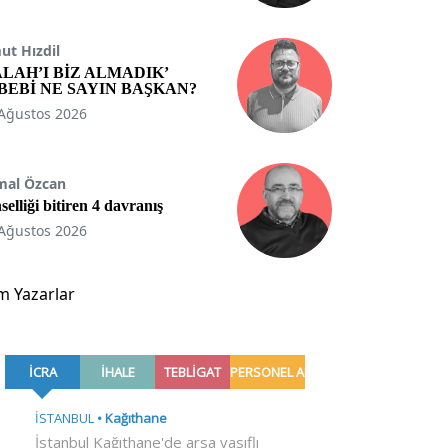
t Hızdil
ALAH’I BİZ ALMADIK’
BEBİ NE SAYIN BAŞKAN?
Ağustos 2026
mal Özcan
selliği bitiren 4 davranış
Ağustos 2026
m Yazarlar