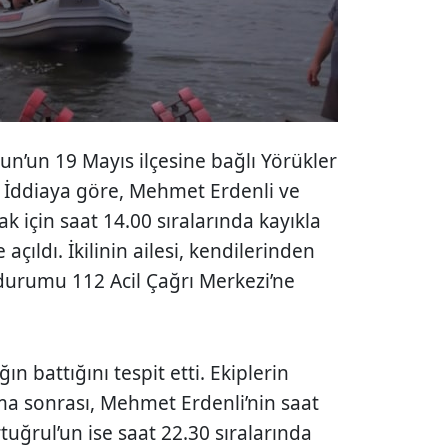
n’un 19 Mayıs ilçesine bağlı Yörükler
 İddiaya göre, Mehmet Erdenli ve
ak için saat 14.00 sıralarında kayıkla
çıldı. İkilinin ailesi, kendilerinden
urumu 112 Acil Çağrı Merkezi’ne
ın battığını tespit etti. Ekiplerin
ma sonrası, Mehmet Erdenli’nin saat
tuğrul’un ise saat 22.30 sıralarında