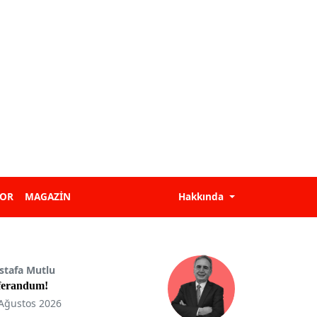
POR
MAGAZİN
Hakkında
stafa Mutlu
ferandum!
Ağustos 2026