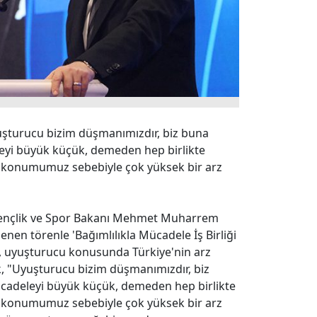
yuşturucu bizim düşmanımızdır, biz buna
eyi büyük küçük, demeden hep birlikte
 konumumuz sebebiyle çok yüksek bir arz
e Gençlik ve Spor Bakanı Mehmet Muharrem
nen törenle 'Bağımlılıkla Mücadele İş Birliği
, uyuşturucu konusunda Türkiye'nin arz
k, "Uyuşturucu bizim düşmanımızdır, biz
ücadeleyi büyük küçük, demeden hep birlikte
 konumumuz sebebiyle çok yüksek bir arz