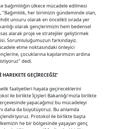
se bağımlılığın ülkece mücadele edilmesi
"Bağımlılık, her birimizin gündeminde olan,
r tehdit unsuru olarak en öncelikli sırada yer
akanlığı olarak gençlerimizin hem bedensel
as alarak proje ve stratejiler geliştirmek
risi. Sorumluluğumuzun farkındayız.
ücadele etme noktasındaki önleyici
çlerine, çocuklarına kapılarımızın ardına
istiyoruz" dedi.
İ HAREKETE GEÇİRECEĞİZ'
lik faaliyetleri hayata geçireceklerini
 ile birlikte İçişleri Bakanlığı'mızla birlikte
 çerçevesinde yapacağımız bu mücadeleyi
rını daha da büyütüyoruz. Bu anlamda
lendiriyoruz. Protokol ile birlikte başta
ülkemizin he bir bölgesinde yaşayan genç