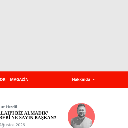
POR
MAGAZİN
Hakkında
t Hızdil
ALAH’I BİZ ALMADIK’
BEBİ NE SAYIN BAŞKAN?
Ağustos 2026