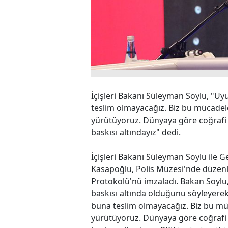
İçişleri Bakanı Süleyman Soylu, "U
teslim olmayacağız. Biz bu mücadel
yürütüyoruz. Dünyaya göre coğrafi
baskısı altındayız" dedi.
İçişleri Bakanı Süleyman Soylu il
Kasapoğlu, Polis Müzesi'nde düzenle
Protokolü'nü imzaladı. Bakan Soylu
baskısı altında olduğunu söyleyere
buna teslim olmayacağız. Biz bu m
yürütüyoruz. Dünyaya göre coğrafi