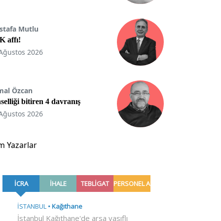
stafa Mutlu
 affı!
Ağustos 2026
mal Özcan
selliği bitiren 4 davranış
Ağustos 2026
m Yazarlar