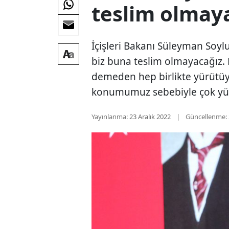
teslim olmay
İçişleri Bakanı Süleyman Soyl
biz buna teslim olmayacağız.
demeden hep birlikte yürütü
konumumuz sebebiyle çok yükse
Yayınlanma:
23 Aralık 2022
Güncellenme: