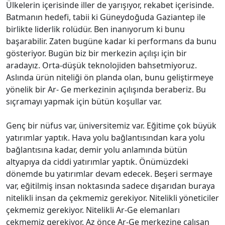
Ülkelerin içerisinde iller de yarışıyor, rekabet içerisinde.
Batmanın hedefi, tabii ki Güneydoğuda Gaziantep ile
birlikte liderlik rolüdür. Ben inanıyorum ki bunu
başarabilir. Zaten bugüne kadar ki performans da bunu
gösteriyor. Bugün biz bir merkezin açılışı için bir
aradayız. Orta-düşük teknolojiden bahsetmiyoruz.
Aslında ürün niteliği ön planda olan, bunu geliştirmeye
yönelik bir Ar- Ge merkezinin açılışında beraberiz. Bu
sıçramayı yapmak için bütün koşullar var.
Genç bir nüfus var, üniversitemiz var. Eğitime çok büyük
yatırımlar yaptık. Hava yolu bağlantısından kara yolu
bağlantısına kadar, demir yolu anlamında bütün
altyapıya da ciddi yatırımlar yaptık. Önümüzdeki
dönemde bu yatırımlar devam edecek. Beşeri sermaye
var, eğitilmiş insan noktasında sadece dışarıdan buraya
nitelikli insan da çekmemiz gerekiyor. Nitelikli yöneticiler
çekmemiz gerekiyor. Nitelikli Ar-Ge elemanları
çekmemiz gerekiyor. Az önce Ar-Ge merkezine çalışan