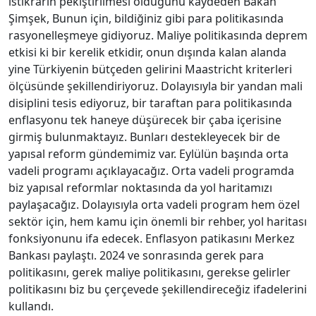
istikrarın pekiştirilmesi olduğunu kaydeden Bakan
Şimşek, Bunun için, bildiğiniz gibi para politikasında
rasyonelleşmeye gidiyoruz. Maliye politikasında deprem
etkisi ki bir kerelik etkidir, onun dışında kalan alanda
yine Türkiyenin bütçeden gelirini Maastricht kriterleri
ölçüsünde şekillendiriyoruz. Dolayısıyla bir yandan mali
disiplini tesis ediyoruz, bir taraftan para politikasında
enflasyonu tek haneye düşürecek bir çaba içerisine
girmiş bulunmaktayız. Bunları destekleyecek bir de
yapısal reform gündemimiz var. Eylülün başında orta
vadeli programı açıklayacağız. Orta vadeli programda
biz yapısal reformlar noktasında da yol haritamızı
paylaşacağız. Dolayısıyla orta vadeli program hem özel
sektör için, hem kamu için önemli bir rehber, yol haritası
fonksiyonunu ifa edecek. Enflasyon patikasını Merkez
Bankası paylaştı. 2024 ve sonrasında gerek para
politikasını, gerek maliye politikasını, gerekse gelirler
politikasını biz bu çerçevede şekillendireceğiz ifadelerini
kullandı.