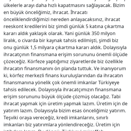
ülkelerle arayı daha hızlı kapatmasını sağlayacak. Bizim
en büyük önceliğimiz, ihracat. İhracatı
önceliklendirdiğimizi nereden anlayacaksınız, ihracat
reeskont kredilerini biz şimdi günlük 5 katına çıkartma
kararı aldık yaklaşık olarak. Yani günlük 350 milyon
liralık, o civarda bir kaynak tahsis edilmişti, şimdi biz
onu günlük 1,5 milyara çıkartma kararı aldık. Dolayısıyla
ihracatçının finansmana erişim sorununu önemli ölçüde
çözeceğiz. Körfeze yaptığımız ziyaretlerde biz özellikle
ihracatın finansmanını ön planda tuttuk. Ve inanıyorum
ki, körfez merkezli finans kuruluşlarından da ihracatın
finansmanına yönelik çok önemli imkanlar Türkiyeye
tahsis edilecek. Dolayısıyla ihracatçımızın finansmana
erişim sorununu büyük ölçüde çözmüş olacağız. Tabi
ihracat yapmak için üretim yapmak lazım. Üretim için de
yatırım lazım. Dolayısıyla bizim esas önceliğimiz yatırım.
Teşviki oraya vereceğiz, kredi imkanlarını, sınırlı
imkanları biz yatırımlara yönlendireceğiz. Üretim için