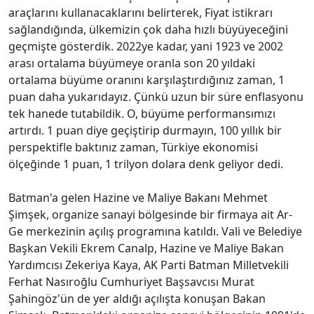
araçlarını kullanacaklarını belirterek, Fiyat istikrarı
sağlandığında, ülkemizin çok daha hızlı büyüyeceğini
geçmişte gösterdik. 2022ye kadar, yani 1923 ve 2002
arası ortalama büyümeye oranla son 20 yıldaki
ortalama büyüme oranını karşılaştırdığınız zaman, 1
puan daha yukarıdayız. Çünkü uzun bir süre enflasyonu
tek hanede tutabildik. O, büyüme performansımızı
artırdı. 1 puan diye geçiştirip durmayın, 100 yıllık bir
perspektifle baktınız zaman, Türkiye ekonomisi
ölçeğinde 1 puan, 1 trilyon dolara denk geliyor dedi.
Batman'a gelen Hazine ve Maliye Bakanı Mehmet
Şimşek, organize sanayi bölgesinde bir firmaya ait Ar-
Ge merkezinin açılış programına katıldı. Vali ve Belediye
Başkan Vekili Ekrem Canalp, Hazine ve Maliye Bakan
Yardımcısı Zekeriya Kaya, AK Parti Batman Milletvekili
Ferhat Nasıroğlu Cumhuriyet Başsavcısı Murat
Şahingöz'ün de yer aldığı açılışta konuşan Bakan