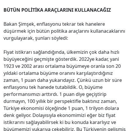
BÜTÜN POLİTİKA ARAÇLARINI KULLANACAĞIZ
Bakan Şimşek, enflasyonu tekrar tek hanelere
düşürmek için bütün politika araçlarını kullanacaklarını
vurgulayarak, şunları söyledi:
Fiyat istikrarı sağlandığında, ülkemizin çok daha hızlı
büyüyeceğini geçmişte gösterdik. 2022ye kadar, yani
1923 ve 2002 arası ortalama büyümeye oranla son 20
yıldaki ortalama büyüme oranını karşılaştırdığınız
zaman, 1 puan daha yukarıdayız. Çünkü uzun bir süre
enflasyonu tek hanede tutabildik. O, büyüme
performansımızı arttırdı. 1 puan diye geçiştirip
durmayın, 100 yıllık bir perspektifle baktınız zaman,
Türkiye ekonomisi ölçeğinde 1 puan, 1 trilyon dolara
denk geliyor. Dolayısıyla ekonomimizi eğer biz fiyat
istikrarını sağlayabilirsek ki bu konuda kararlıyız ve
büyümemizi yukarıya çekebiliriz. Bu Türkiyenin gelişmiş