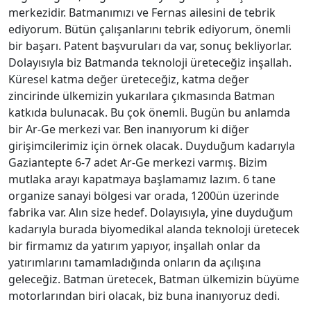
merkezidir. Batmanımızı ve Fernas ailesini de tebrik
ediyorum. Bütün çalışanlarını tebrik ediyorum, önemli
bir başarı. Patent başvuruları da var, sonuç bekliyorlar.
Dolayısıyla biz Batmanda teknoloji üreteceğiz inşallah.
Küresel katma değer üreteceğiz, katma değer
zincirinde ülkemizin yukarılara çıkmasında Batman
katkıda bulunacak. Bu çok önemli. Bugün bu anlamda
bir Ar-Ge merkezi var. Ben inanıyorum ki diğer
girişimcilerimiz için örnek olacak. Duyduğum kadarıyla
Gaziantepte 6-7 adet Ar-Ge merkezi varmış. Bizim
mutlaka arayı kapatmaya başlamamız lazım. 6 tane
organize sanayi bölgesi var orada, 1200ün üzerinde
fabrika var. Alın size hedef. Dolayısıyla, yine duyduğum
kadarıyla burada biyomedikal alanda teknoloji üretecek
bir firmamız da yatırım yapıyor, inşallah onlar da
yatırımlarını tamamladığında onların da açılışına
geleceğiz. Batman üretecek, Batman ülkemizin büyüme
motorlarından biri olacak, biz buna inanıyoruz dedi.