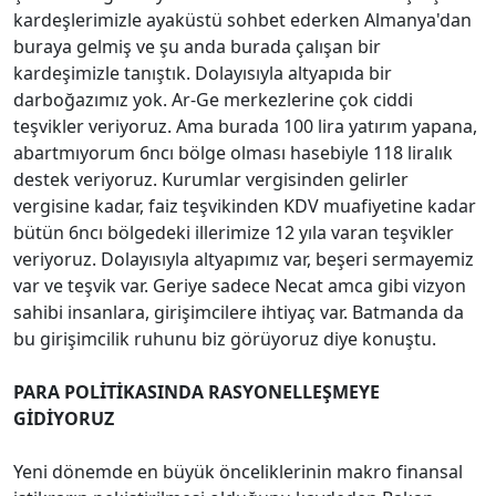
kardeşlerimizle ayaküstü sohbet ederken Almanya'dan
buraya gelmiş ve şu anda burada çalışan bir
kardeşimizle tanıştık. Dolayısıyla altyapıda bir
darboğazımız yok. Ar-Ge merkezlerine çok ciddi
teşvikler veriyoruz. Ama burada 100 lira yatırım yapana,
abartmıyorum 6ncı bölge olması hasebiyle 118 liralık
destek veriyoruz. Kurumlar vergisinden gelirler
vergisine kadar, faiz teşvikinden KDV muafiyetine kadar
bütün 6ncı bölgedeki illerimize 12 yıla varan teşvikler
veriyoruz. Dolayısıyla altyapımız var, beşeri sermayemiz
var ve teşvik var. Geriye sadece Necat amca gibi vizyon
sahibi insanlara, girişimcilere ihtiyaç var. Batmanda da
bu girişimcilik ruhunu biz görüyoruz diye konuştu.
PARA POLİTİKASINDA RASYONELLEŞMEYE
GİDİYORUZ
Yeni dönemde en büyük önceliklerinin makro finansal