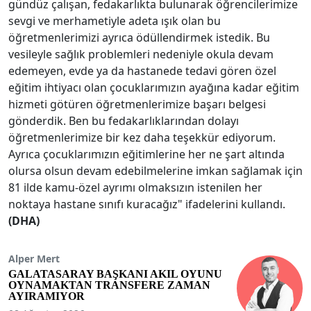
gündüz çalışan, fedakarlıkta bulunarak öğrencilerimize
sevgi ve merhametiyle adeta ışık olan bu
öğretmenlerimizi ayrıca ödüllendirmek istedik. Bu
vesileyle sağlık problemleri nedeniyle okula devam
edemeyen, evde ya da hastanede tedavi gören özel
eğitim ihtiyacı olan çocuklarımızın ayağına kadar eğitim
hizmeti götüren öğretmenlerimize başarı belgesi
gönderdik. Ben bu fedakarlıklarından dolayı
öğretmenlerimize bir kez daha teşekkür ediyorum.
Ayrıca çocuklarımızın eğitimlerine her ne şart altında
olursa olsun devam edebilmelerine imkan sağlamak için
81 ilde kamu-özel ayrımı olmaksızın istenilen her
noktaya hastane sınıfı kuracağız" ifadelerini kullandı.
(DHA)
Alper Mert
GALATASARAY BAŞKANI AKIL OYUNU
OYNAMAKTAN TRANSFERE ZAMAN
AYIRAMIYOR