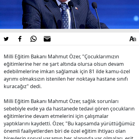
Milli Eğitim Bakanı Mahmut Özer, "Çocuklarımızın
eğitimlerine her ne şart altında olursa olsun devam
edebilmelerine imkan sağlamak için 81 ilde kamu-özel
ayrımı olmaksızın istenilen her noktaya hastane sınıfı
kuracağız" dedi.
Milli Eğitim Bakanı Mahmut Özer, sağlık sorunları
sebebiyle evde ya da hastanede tedavi gören çocukların
eğitimlerine devam etmelerini için çalışmalar
yaptıklarını kaydetti. Özer, "Bu kapsamda yürüttüğümüz
önemli faaliyetlerden biri de özel eğitim ihtiyacı olan
bireylerin sosyal yaşamın her alanında var olmaları, eşit