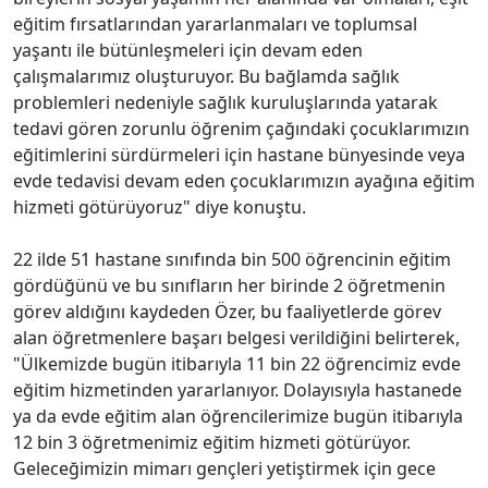
eğitim fırsatlarından yararlanmaları ve toplumsal
yaşantı ile bütünleşmeleri için devam eden
çalışmalarımız oluşturuyor. Bu bağlamda sağlık
problemleri nedeniyle sağlık kuruluşlarında yatarak
tedavi gören zorunlu öğrenim çağındaki çocuklarımızın
eğitimlerini sürdürmeleri için hastane bünyesinde veya
evde tedavisi devam eden çocuklarımızın ayağına eğitim
hizmeti götürüyoruz" diye konuştu.
22 ilde 51 hastane sınıfında bin 500 öğrencinin eğitim
gördüğünü ve bu sınıfların her birinde 2 öğretmenin
görev aldığını kaydeden Özer, bu faaliyetlerde görev
alan öğretmenlere başarı belgesi verildiğini belirterek,
"Ülkemizde bugün itibarıyla 11 bin 22 öğrencimiz evde
eğitim hizmetinden yararlanıyor. Dolayısıyla hastanede
ya da evde eğitim alan öğrencilerimize bugün itibarıyla
12 bin 3 öğretmenimiz eğitim hizmeti götürüyor.
Geleceğimizin mimarı gençleri yetiştirmek için gece