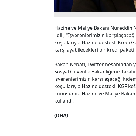
Hazine ve Maliye Bakanı Nureddin Neb
ilgili, "İşverenlerimizin karşılaşa
koşullarıyla Hazine destekli Kredi Ga
karşılayabilecekleri bir kredi paketi
Bakan Nebati, Twitter hesabından yap
Sosyal Güvenlik Bakanlığımız tarafı
işverenlerimizin karşılaşacağı kıd
koşullarıyla Hazine destekli KGF kefal
konusunda Hazine ve Maliye Bakanlığı
kullandı.
(DHA)