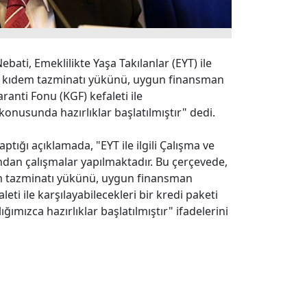
ati, Emeklilikte Yaşa Takılanlar (EYT) ile
cağı kıdem tazminatı yükünü, uygun finansman
ranti Fonu (KGF) kefaleti ile
 konusunda hazırlıklar başlatılmıştır" dedi.
tığı açıklamada, "EYT ile ilgili Çalışma ve
ndan çalışmalar yapılmaktadır. Bu çerçevede,
em tazminatı yükünü, uygun finansman
eti ile karşılayabilecekleri bir kredi paketi
mızca hazırlıklar başlatılmıştır" ifadelerini