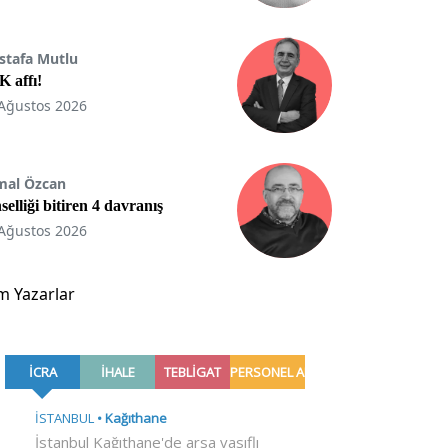
stafa Mutlu
 affı!
Ağustos 2026
mal Özcan
selliği bitiren 4 davranış
Ağustos 2026
m Yazarlar