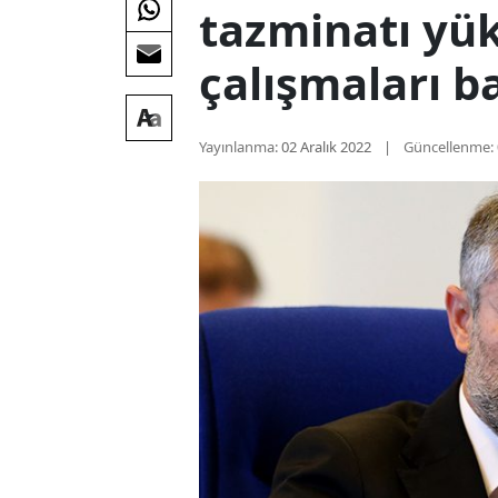
tazminatı yük
çalışmaları ba
Yayınlanma:
02 Aralık 2022
Güncellenme: