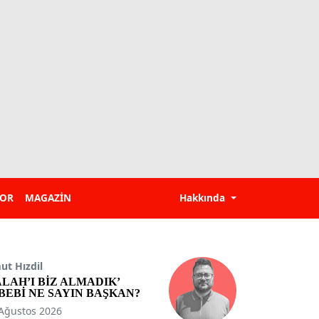
POR
MAGAZİN
Hakkında
t Hızdil
ALAH’I BİZ ALMADIK’
BEBİ NE SAYIN BAŞKAN?
Ağustos 2026