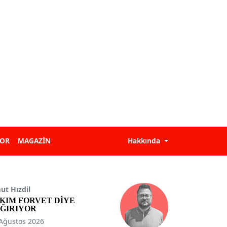
POR
MAGAZİN
Hakkında
t Hızdil
KIM FORVET DİYE
ĞIRIYOR
Ağustos 2026