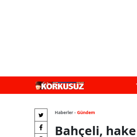
Haberler -
Gündem
Bahçeli, hak