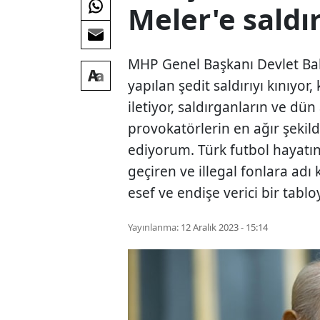
Meler'e saldır
MHP Genel Başkanı Devlet Bahç
yapılan şedit saldırıyı kınıyor
iletiyor, saldırganların ve d
provokatörlerin en ağır şekil
ediyorum. Türk futbol hayatını
geçiren ve illegal fonlara adı
esef ve endişe verici bir tablo
Yayınlanma:
12 Aralık 2023 - 15:14