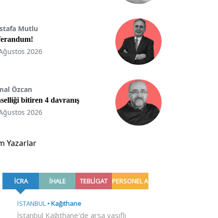
stafa Mutlu
ferandum!
Ağustos 2026
mal Özcan
selliği bitiren 4 davranış
Ağustos 2026
m Yazarlar