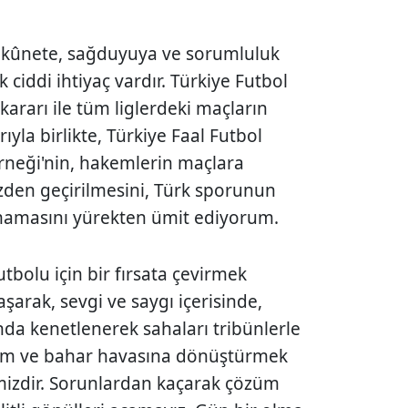
 sükûnete, sağduyuya ve sorumluluk
 ciddi ihtiyaç vardır. Türkiye Futbol
rarı ile tüm liglerdeki maçların
ıyla birlikte, Türkiye Faal Futbol
rneği'nin, hakemlerin maçlara
zden geçirilmesini, Türk sporunun
mamasını yürekten ümit ediyorum.
tbolu için bir fırsata çevirmek
arak, sevgi ve saygı içerisinde,
nda kenetlenerek sahaları tribünlerle
ram ve bahar havasına dönüştürmek
mizdir. Sorunlardan kaçarak çözüm