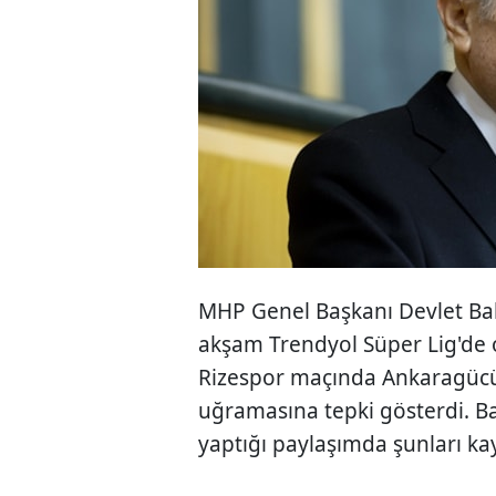
MHP Genel Başkanı Devlet Bah
akşam Trendyol Süper Lig'd
Rizespor maçında Ankaragücü 
uğramasına tepki gösterdi. B
yaptığı paylaşımda şunları kay