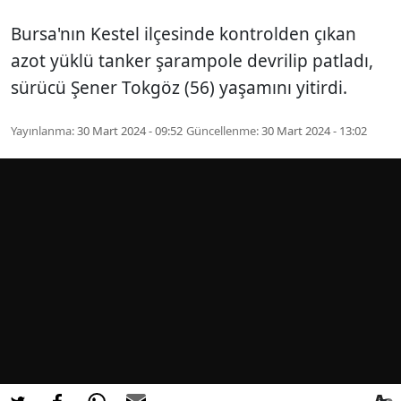
Bursa'nın Kestel ilçesinde kontrolden çıkan
azot yüklü tanker şarampole devrilip patladı,
sürücü Şener Tokgöz (56) yaşamını yitirdi.
Yayınlanma:
30 Mart 2024 - 09:52
Güncellenme:
30 Mart 2024 - 13:02