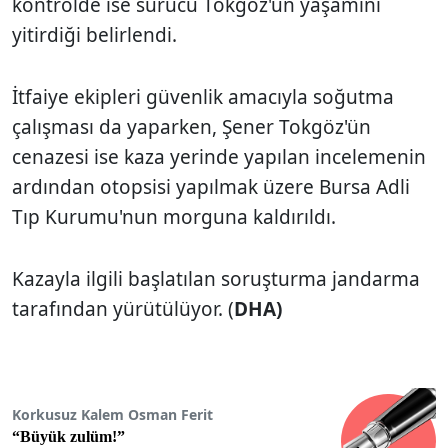
kontrolde ise sürücü Tokgöz'ün yaşamını
yitirdiği belirlendi.
İtfaiye ekipleri güvenlik amacıyla soğutma
çalışması da yaparken, Şener Tokgöz'ün
cenazesi ise kaza yerinde yapılan incelemenin
ardından otopsisi yapılmak üzere Bursa Adli
Tıp Kurumu'nun morguna kaldırıldı.
Kazayla ilgili başlatılan soruşturma jandarma
tarafından yürütülüyor. (
DHA)
Korkusuz Kalem Osman Ferit
“Büyük zulüm!”