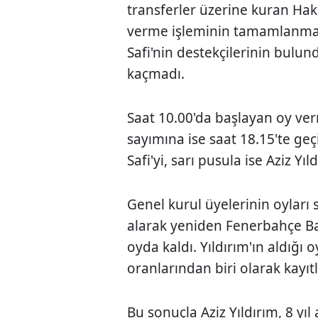
transferler üzerine kuran Hakan
verme işleminin tamamlanması
Safi'nin destekçilerinin bulu
kaçmadı.
Saat 10.00'da başlayan oy ver
sayımına ise saat 18.15'te ge
Safi'yi, sarı pusula ise Aziz Yıld
Genel kurul üyelerinin oyları
alarak yeniden Fenerbahçe Baş
oyda kaldı. Yıldırım'ın aldığı 
oranlarından biri olarak kayıtl
Bu sonuçla Aziz Yıldırım, 8 yı