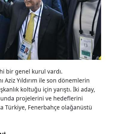
hi bir genel kurul vardı.
 Aziz Yıldırım ile son dönemlerin
kanlık koltuğu için yarıştı. İki aday,
nda projelerini ve hedeflerini
eta Türkiye, Fenerbahçe olağanüstü