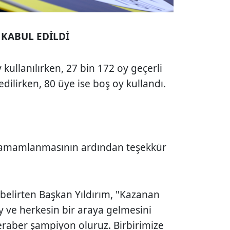
Z KABUL EDİLDİ
kullanılırken, 27 bin 172 oy geçerli
edilirken, 80 üye ise boş oy kullandı.
 tamamlanmasının ardından teşekkür
 belirten Başkan Yıldırım, "Kazanan
y ve herkesin bir araya gelmesini
eraber şampiyon oluruz. Birbirimize