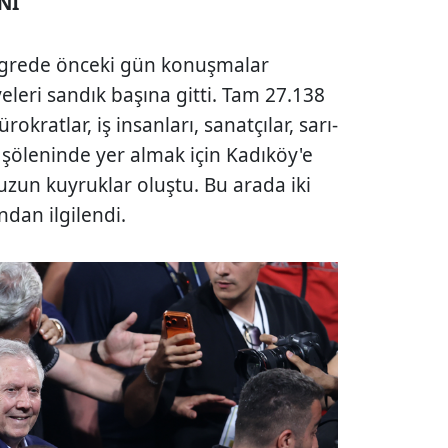
ANİ
ongrede önceki gün konuşmalar
yeleri sandık başına gitti. Tam 27.138
rokratlar, iş insanları, sanatçılar, sarı-
 şöleninde yer almak için Kadıköy'e
uzun kuyruklar oluştu. Bu arada iki
ndan ilgilendi.