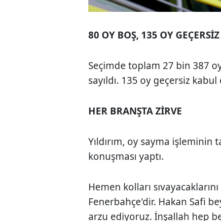
80 OY BOŞ, 135 OY GEÇERSİ
Seçimde toplam 27 bin 387 oy 
sayıldı. 135 oy geçersiz kabul 
HER BRANŞTA ZİRVE
Yıldırım, oy sayma işleminin
konuşması yaptı.
Hemen kolları sıvayacaklarını
Fenerbahçe'dir. Hakan Safi be
arzu ediyoruz. İnşallah hep b