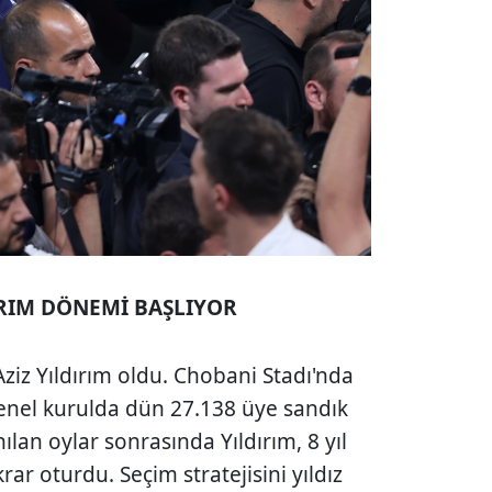
IRIM DÖNEMİ BAŞLIYOR
ziz Yıldırım oldu. Chobani Stadı'nda
genel kurulda dün 27.138 üye sandık
nılan oylar sonrasında Yıldırım, 8 yıl
ar oturdu. Seçim stratejisini yıldız