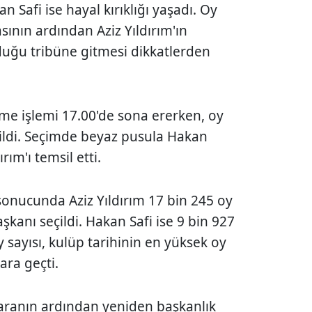
 Safi ise hayal kırıklığı yaşadı. Oy
nın ardından Aziz Yıldırım'ın
nduğu tribüne gitmesi dikkatlerden
me işlemi 17.00'de sona ererken, oy
çildi. Seçimde beyaz pusula Hakan
ırım'ı temsil etti.
 sonucunda Aziz Yıldırım 17 bin 245 oy
kanı seçildi. Hakan Safi ise 9 bin 927
oy sayısı, kulüp tarihinin en yüksek oy
ara geçti.
l aranın ardından yeniden başkanlık