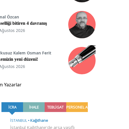
mal Özcan
selliği bitiren 4 davranış
Ağustos 2026
rkusuz Kalem Osman Ferit
emizin yeni düzeni!
Ağustos 2026
m Yazarlar