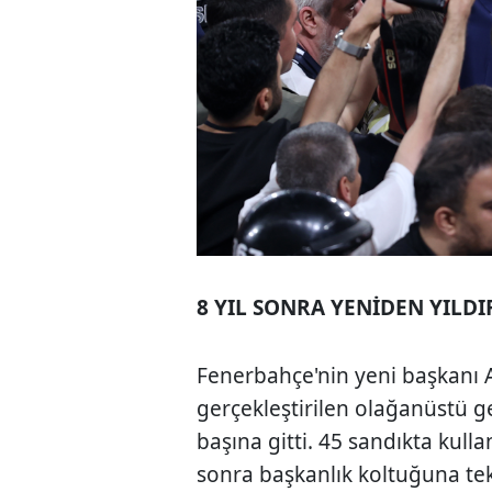
8 YIL SONRA YENİDEN YILD
Fenerbahçe'nin yeni başkanı A
gerçekleştirilen olağanüstü 
başına gitti. 45 sandıkta kulla
sonra başkanlık koltuğuna tekr