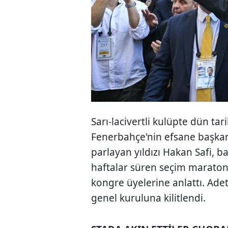
Sarı-lacivertli kulüpte dün tari
Fenerbahçe'nin efsane başkanı
parlayan yıldızı Hakan Safi, baş
haftalar süren seçim maratonu
kongre üyelerine anlattı. Ad
genel kuruluna kilitlendi.