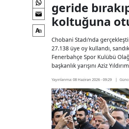
geride bırak
koltuğuna ot
Chobani Stadı'nda gerçekleşti
27.138 üye oy kullandı, sandı
Fenerbahçe Spor Kulübü Olağ
başkanlık yarışını Aziz Yıldırı
Yayınlanma:
08 Haziran 2026 - 09:29
Günc