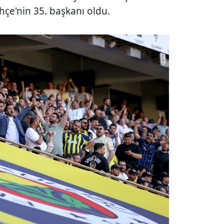
çe'nin 35. başkanı oldu.