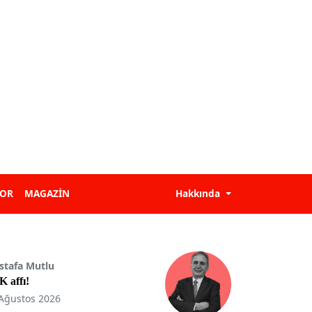
POR
MAGAZİN
Hakkında
stafa Mutlu
 affı!
Ağustos 2026