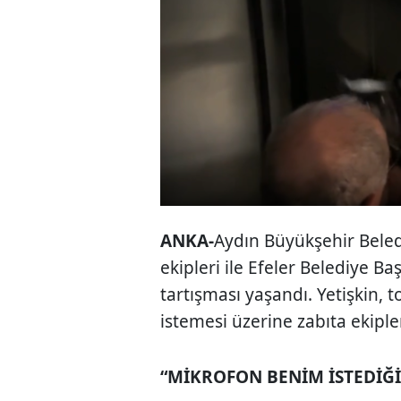
ANKA-
Aydın Büyükşehir Beledi
ekipleri ile Efeler Belediye B
tartışması yaşandı. Yetişkin,
istemesi üzerine zabıta ekipler
“MİKROFON BENİM İSTEDİĞİ