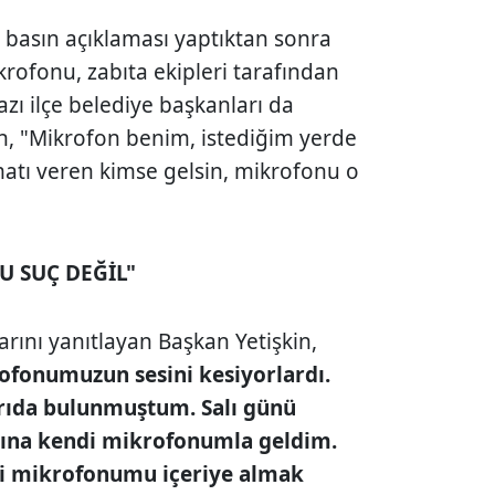
 basın açıklaması yaptıktan sonra
ikrofonu, zabıta ekipleri tarafından
azı ilçe belediye başkanları da
kin, "Mikrofon benim, istediğim yerde
matı veren kimse gelsin, mikrofonu o
U SUÇ DEĞİL"
arını yanıtlayan Başkan Yetişkin,
rofonumuzun sesini kesiyorlardı.
rıda bulunmuştum. Salı günü
sına kendi mikrofonumla geldim.
i mikrofonumu içeriye almak