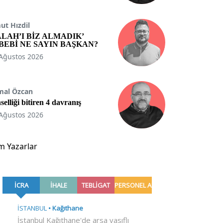
t Hızdil
ALAH’I BİZ ALMADIK’
BEBİ NE SAYIN BAŞKAN?
Ağustos 2026
mal Özcan
selliği bitiren 4 davranış
Ağustos 2026
m Yazarlar