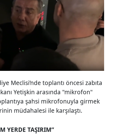
ye Meclisi’nde toplantı öncesi zabıta
aşkanı Yetişkin arasında "mikrofon"
 toplantıya şahsi mikrofonuyla girmek
inin müdahalesi ile karşılaştı.
M YERDE TAŞIRIM”