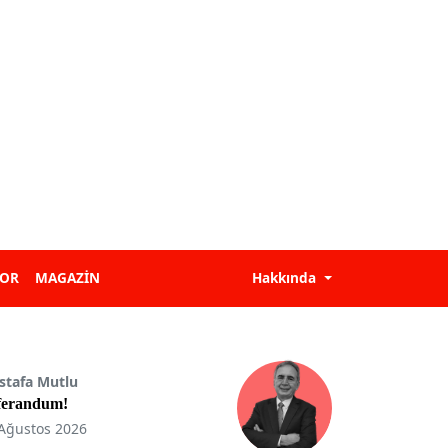
POR
MAGAZİN
Hakkında
stafa Mutlu
ferandum!
Ağustos 2026