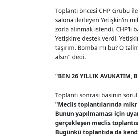
Toplantı öncesi CHP Grubu ile
salona ilerleyen Yetişkin’in m
zorla alınmak istendi. CHP’li b
Yetişkin’e destek verdi. Yetiş
taşırım. Bomba mı bu? O tali
alsın" dedi.
"BEN 26 YILLIK AVUKATIM, B
Toplantı sonrası basının sorul
"Meclis toplantılarında mik
Bunun yapılmaması için uya
gerçekleşen meclis toplantı
Bugünkü toplantıda da kend