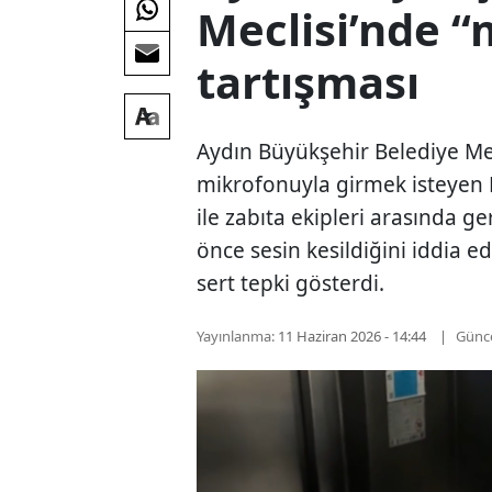
Meclisi’nde “
tartışması
Aydın Büyükşehir Belediye Mec
mikrofonuyla girmek isteyen E
ile zabıta ekipleri arasında g
önce sesin kesildiğini iddia 
sert tepki gösterdi.
Yayınlanma:
11 Haziran 2026 - 14:44
Günc