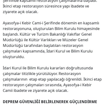
Şerifinde kapsamlı restorasyon çalışmalarına başladı.
İkinci etap restorasyon süresince yapı ibadete ve
ziyarete açık olacak.
Ayasofya-i Kebir Cami-i Şerifinde dönemin en kapsamlı
restorasyonuna, oluşturulan Bilim Kurulu himayesinde
başlandı. Kültür ve Turizm Bakanlığı Vakıflar Genel
Müdürlüğü ile Kültür Varlıkları ve Müzeler Genel
Müdürlüğü tarafından başlatılan restorasyon
çalışmaları kapsamında, İdari Kurul ve Bilim Kurulu
oluşturuldu.
İdari Kurul ile Bilim Kurulu kararları doğrultusunda
çalışmalar titizlikle yürütülüyor. Restorasyon
çalışmalarının etap etap yapılacağı öğrenildi. İkinci etap
restorasyon çalışmaları sırasında, Ayasofya-i Kebir
Camii ibadete ve ziyarete açık olacak.
DEPREM GÜVENLİĞİ BELİRLENEREK GÜÇLENDİRME