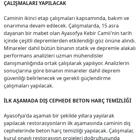
ÇALIŞMALARI YAPILACAK
Caminin ikinci etap çalışmaları kapsamında, bakım ve
onarımına devam edilecek. Çalışmalarda, 15 asra
dayanan bir mabet olan Ayasofya Kebir Camii'nin tarih
içinde çeşitli depremlerden etkilendiği göz önüne alındı.
Minareler dahil bütün binanın statik ve depremle alakalı
performans analizleri uzman mühendisler
danışmanlığında ortak çalışılarak yapılıyor. Analizlerin
sonuçlarına göre binanın minareler dahil deprem
güvenliği belirlenecek ve gerekli güçlendirme
çalışmaları yapılacak.
İLK AŞAMADA DIŞ CEPHEDE BETON HARÇ TEMİZLİĞİ
Ayasofya'da aşamalı bir şekilde yıllara yayılarak
yapılacak restorasyonların ilk aşamasında caminin dış
cephelerinde beton harç temizliği yapılacak. Çalışmalar,
kurul onaylı restorasyon projeleri doğrultusunda