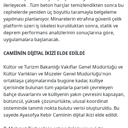
ilerleyecek . Tüm beton harçlar temizlendikten sonra bu
cephelerde yeniden üç boyutlu taramayla belgeleme
yapılması planlanıyor. Minarelerin etrafına güvenli çelik
platform üzeri iş iskelesi kurulduktan sonra, statik ve
deprem performans analizlerinin sonuçlarına göre,
uygulamalara başlanacak.
CAMİİNİN DİJİTAL İKİZİ ELDE EDİLDİ
Kültür ve Turizm Bakanlığı Vakıflar Genel Müdürlüğü ve
Kültür Varlıkları ve Müzeler Genel Müdürlüğü'nün
ortaklaşa çalışmalarında bugüne kadar, külliye
içerisinde bulunan tüm yapılarla parseli çevreleyen
bahçe duvarlarını ve külliyenin yakın çevresini kapsayan,
bütüncül, yüksek çözünürlükte, ulusal koordinat
sisteminde tanımlı nokta bulutu verisi oluşturuldu. Bu
sayede Ayasofya Kebir Camiinin dijital ikizi elde edildi.