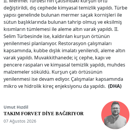
II. Mehmet Türbesi'nin çatısındaki kurşun örtü
değiştirildi, dış cephede kimyasal temizlik yapıldı. Türbe
yapısı genelinde bulunan mermer saçak kornişleri ile
sütun başlıklarında bulunan tahrip olmuş ve eksilmiş
kısımların tümlemesi ile aleme altın varak yapıldı. II.
Selim Türbesinde ise, kaldırılan kurşun örtünün
yenilenmesi planlanıyor. Restorasyon çalışmaları
kapsamında, kubbe dışlık imalatı yenilendi, aleme altın
varak yapıldı. Muvakkithanede; iç cephe, kapı ve
pencere raspaları ve kimyasal temizlik yapıldı, muhdes
malzemeler söküldü. Kurşun çatı örtüsünün
yenilenmesi ise devam ediyor. Çalışmalar kapsamında
mikro ve hidrolik kireç enjeksiyonu da yapıldı.
(DHA)
Umut Hızdil
TAKIM FORVET DİYE BAĞIRIYOR
07 Ağustos 2026