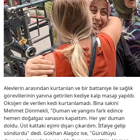
Alevlerin arasından kurtarılan ve bir battaniye ile sağlık
görevlilerinin yanına getirilen kediye kalp masajı yapıldı.
Oksijen de verilen kedi kurtarılamadı. Bina sakini
Mehmet Dönmekli, "Duman ve yangını fark edince
hemen doğalgaz vanasını kapattım. Her yer duman
doldu. Üst kattaki eşimi dışarı çıkardım. İtfaiye gelip
söndürdü" dedi. Gökhan Alagöz ise, "Gürültüyü