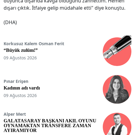
duyunca dışarıda kavga olduğunu zannettim. Hemen
dışarı çıktık. İtfaiye gelip müdahale etti" diye konuştu.
(DHA)
Korkusuz Kalem Osman Ferit
“Büyük zulüm!”
09 Ağustos 2026
Pınar Erişen
Kadının adı vardı
09 Ağustos 2026
Alper Mert
GALATASARAY BAŞKANI AKIL OYUNU
OYNAMAKTAN TRANSFERE ZAMAN
AYIRAMIYOR