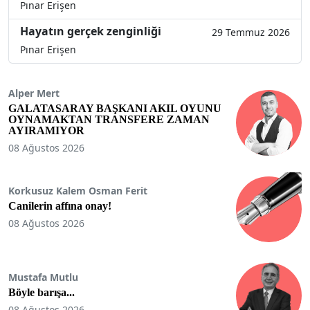
Pınar Erişen
Hayatın gerçek zenginliği
29 Temmuz 2026
Pınar Erişen
Alper Mert
GALATASARAY BAŞKANI AKIL OYUNU
OYNAMAKTAN TRANSFERE ZAMAN
AYIRAMIYOR
08 Ağustos 2026
Korkusuz Kalem Osman Ferit
Canilerin affına onay!
08 Ağustos 2026
Mustafa Mutlu
Böyle barışa...
08 Ağustos 2026