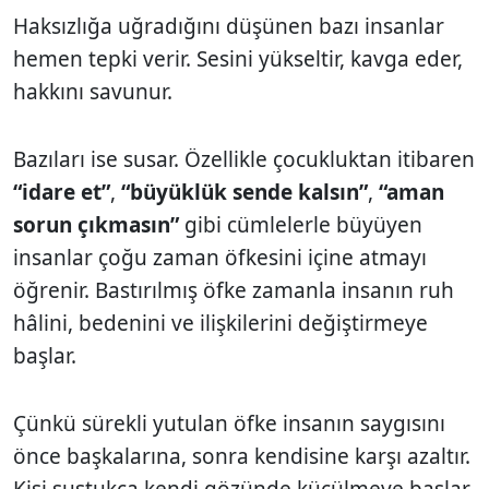
Haksızlığa uğradığını düşünen bazı insanlar
hemen tepki verir. Sesini yükseltir, kavga eder,
hakkını savunur.
Bazıları ise susar. Özellikle çocukluktan itibaren
“idare et”
,
“büyüklük sende kalsın”
,
“aman
sorun çıkmasın”
gibi cümlelerle büyüyen
insanlar çoğu zaman öfkesini içine atmayı
öğrenir. Bastırılmış öfke zamanla insanın ruh
hâlini, bedenini ve ilişkilerini değiştirmeye
başlar.
Çünkü sürekli yutulan öfke insanın saygısını
önce başkalarına, sonra kendisine karşı azaltır.
Kişi sustukça kendi gözünde küçülmeye başlar.