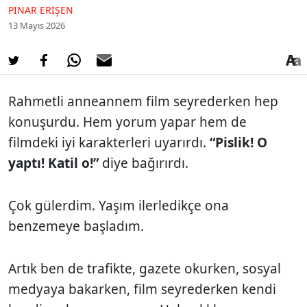
PINAR ERIŞEN
13 Mayıs 2026
Rahmetli anneannem film seyrederken hep
konuşurdu. Hem yorum yapar hem de
filmdeki iyi karakterleri uyarırdı.
“Pislik! O
yaptı! Katil o!”
diye bağırırdı.
Çok gülerdim. Yaşım ilerledikçe ona
benzemeye başladım.
Artık ben de trafikte, gazete okurken, sosyal
medyaya bakarken, film seyrederken kendi