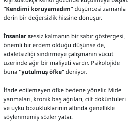
“Kendimi koruyamadım”
düşüncesi zamanla
derin bir değersizlik hissine dönüşür.
İnsanlar s
essiz kalmanın bir sabır göstergesi,
önemli bir erdem olduğu düşünse de,
adaletsizliği sindirmeye çalışmanın vücut
üzerinde ağır bir maliyeti vardır. Psikolojide
buna
“yutulmuş öfke”
deniyor.
İfade edilemeyen öfke bedene yönelir. Mide
yanmaları, kronik baş ağrıları, cilt döküntüleri
ve uyku bozukluklarının altında genellikle
söylenmemiş sözler yatar.