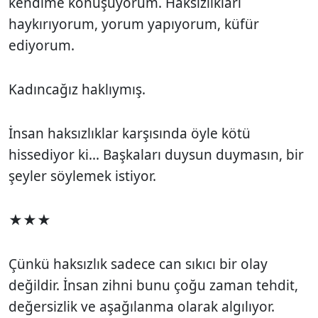
kendime konuşuyorum. Haksızlıkları
haykırıyorum, yorum yapıyorum, küfür
ediyorum.
Kadıncağız haklıymış.
İnsan haksızlıklar karşısında öyle kötü
hissediyor ki... Başkaları duysun duymasın, bir
şeyler söylemek istiyor.
★★★
Çünkü haksızlık sadece can sıkıcı bir olay
değildir. İnsan zihni bunu çoğu zaman tehdit,
değersizlik ve aşağılanma olarak algılıyor.