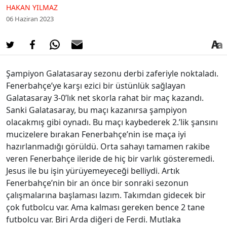
HAKAN YILMAZ
06 Haziran 2023
Şampiyon Galatasaray sezonu derbi zaferiyle noktaladı.
Fenerbahçe’ye karşı ezici bir üstünlük sağlayan
Galatasaray 3-0’lık net skorla rahat bir maç kazandı.
Sanki Galatasaray, bu maçı kazanırsa şampiyon
olacakmış gibi oynadı. Bu maçı kaybederek 2.’lik şansını
mucizelere bırakan Fenerbahçe’nin ise maça iyi
hazırlanmadığı görüldü. Orta sahayı tamamen rakibe
veren Fenerbahçe ileride de hiç bir varlık gösteremedi.
Jesus ile bu işin yürüyemeyeceği belliydi. Artık
Fenerbahçe’nin bir an önce bir sonraki sezonun
çalışmalarına başlaması lazım. Takımdan gidecek bir
çok futbolcu var. Ama kalması gereken bence 2 tane
futbolcu var. Biri Arda diğeri de Ferdi. Mutlaka