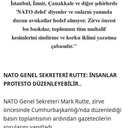
İstanbul, İzmir, Çanakkale ve diğer şehirlerde
'NATO defol' diyenler ve onların yanında
duran avukatlar hedef alınıyor. Zirve öncesi
bu baskılar, toplumun tüm muhalif
kesimlerini sindirme ve korku iklimi yaratma
çabasıdır."
NATO GENEL SEKRETERİ RUTTE: İNSANLAR
PROTESTO DÜZENLEYEBİLİR..
NATO Genel Sekreteri Mark Rutte, zirve
öncesinde Cumhurbaşkanlığı'nda düzenlediği
basın toplantısının ardından gazetecilerin
sorularını yanıtladı.