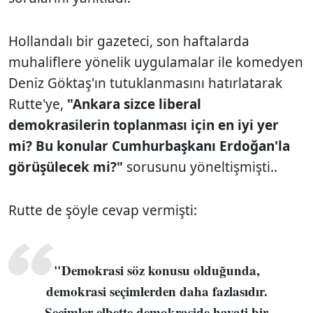
Hollandalı bir gazeteci, son haftalarda
muhaliflere yönelik uygulamalar ile komedyen
Deniz Göktaş'ın tutuklanmasını hatırlatarak
Rutte'ye,
"Ankara sizce liberal
demokrasilerin toplanması için en iyi yer
mi? Bu konular Cumhurbaşkanı Erdoğan'la
görüşülecek mi?"
sorusunu yöneltişmişti..
Rutte de şöyle cevap vermişti:
"Demokrasi söz konusu olduğunda,
demokrasi seçimlerden daha fazlasıdır.
Seçimler elbette demokraside hayati bir