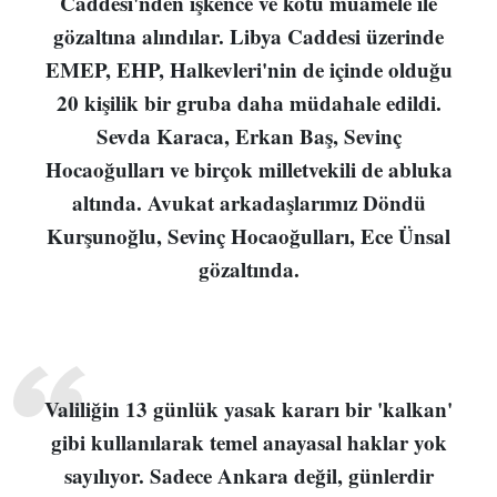
Caddesi'nden işkence ve kötü muamele ile
gözaltına alındılar. Libya Caddesi üzerinde
EMEP, EHP, Halkevleri'nin de içinde olduğu
20 kişilik bir gruba daha müdahale edildi.
Sevda Karaca, Erkan Baş, Sevinç
Hocaoğulları ve birçok milletvekili de abluka
altında. Avukat arkadaşlarımız Döndü
Kurşunoğlu, Sevinç Hocaoğulları, Ece Ünsal
gözaltında.
Valiliğin 13 günlük yasak kararı bir 'kalkan'
gibi kullanılarak temel anayasal haklar yok
sayılıyor. Sadece Ankara değil, günlerdir