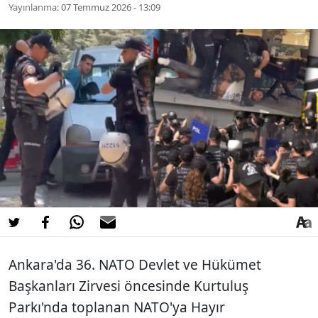
Yayınlanma:
07 Temmuz 2026 - 13:09
Ankara'da 36. NATO Devlet ve Hükümet
Başkanları Zirvesi öncesinde Kurtuluş
Parkı'nda toplanan NATO'ya Hayır