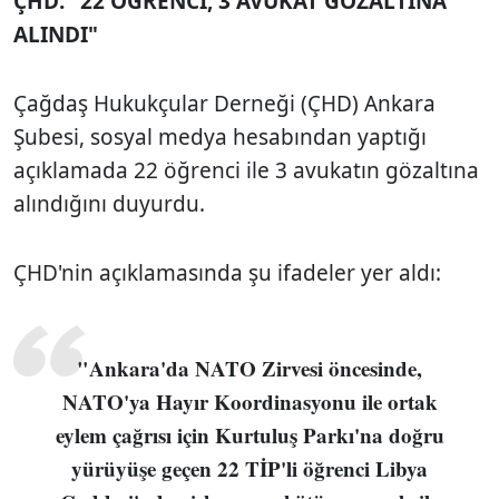
ÇHD: "22 ÖĞRENCİ, 3 AVUKAT GÖZALTINA
ALINDI"
Çağdaş Hukukçular Derneği (ÇHD) Ankara
Şubesi, sosyal medya hesabından yaptığı
açıklamada 22 öğrenci ile 3 avukatın gözaltına
alındığını duyurdu.
ÇHD'nin açıklamasında şu ifadeler yer aldı:
"Ankara'da NATO Zirvesi öncesinde,
NATO'ya Hayır Koordinasyonu ile ortak
eylem çağrısı için Kurtuluş Parkı'na doğru
yürüyüşe geçen 22 TİP'li öğrenci Libya