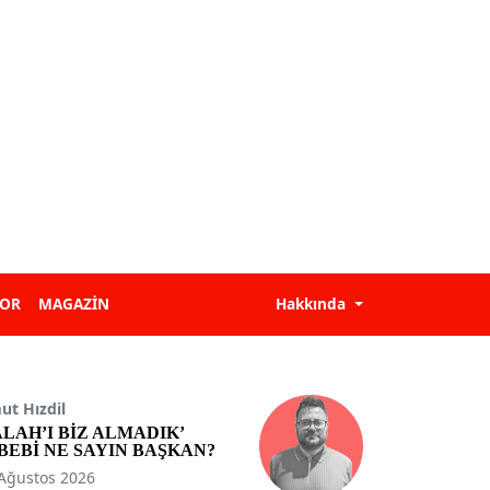
POR
MAGAZİN
Hakkında
t Hızdil
ALAH’I BİZ ALMADIK’
BEBİ NE SAYIN BAŞKAN?
Ağustos 2026