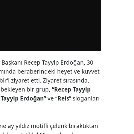
Başkanı Recep Tayyip Erdoğan, 30
mında beraberindeki heyet ve kuvvet
r’i ziyaret etti. Ziyaret sırasında,
 bekleyen bir grup,
“Recep Tayyip
Tayyip Erdoğan”
ve “
Reis
” sloganları
 ay yıldız motifli çelenk bıraktıktan