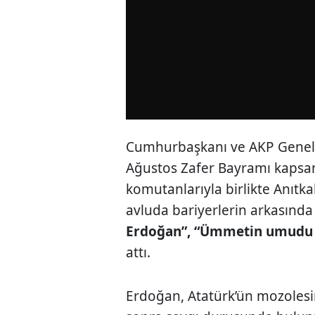
Cumhurbaşkanı ve AKP Genel 
Ağustos Zafer Bayramı kapsa
komutanlarıyla birlikte Anıtkabi
avluda bariyerlerin arkasında
Erdoğan”, “Ümmetin umudu 
attı.
Erdoğan, Atatürk’ün mozolesine