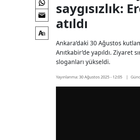
saygısızlık: 
atıldı
Ankara’daki 30 Ağustos kutlam
Anıtkabir’de yapıldı. Ziyaret 
sloganları yükseldi.
Yayınlanma:
30 Ağustos 2025 - 12:05
Günc