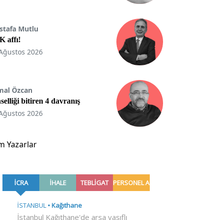
stafa Mutlu
 affı!
Ağustos 2026
mal Özcan
selliği bitiren 4 davranış
Ağustos 2026
m Yazarlar