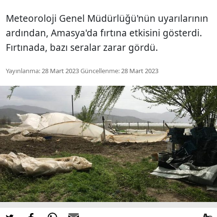
Meteoroloji Genel Müdürlüğü'nün uyarılarının
ardından, Amasya'da fırtına etkisini gösterdi.
Fırtınada, bazı seralar zarar gördü.
Yayınlanma:
28 Mart 2023
Güncellenme:
28 Mart 2023