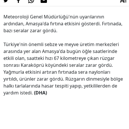
Meteoroloji Genel Müdürlüğü'nün uyarılarının
ardından, Amasya'da fırtına etkisini gösterdi. Fırtınada,
bazı seralar zarar gördü.
Türkiye'nin önemli sebze ve meyve üretim merkezleri
arasında yer alan Amasya'da bugün öğle saatlerinde
etkili olan, saatteki hızı 67 kilometreye çıkan rüzgar
sonrası Karaköprü köyündeki seralar zarar gördü.
Yağmurla etkisini artıran fırtınada sera naylonları
yırtıldı, ürünler zarar gördü. Rüzgarın dinmesiyle bölge
halkı tarlalarında hasar tespiti yapıp, yetkililerden de
yardım istedi.
(DHA)