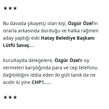
★★★
Bu davada şikayetçi olan kişi,
Özgür Özel
’in
ısrarla arkasında durduğu ve halka rağmen
aday yaptığı eski
Hatay Belediye Başkanı
Lütfü Savaş.
…
Kurultayda delegelere,
Özgür Özel
’e oy
vermeleri karşılığında para ve cep telefonu
dağıtıldığını iddia eden iki gizli tanık da ne
acıdır ki yine
CHP
’li...…
★★★