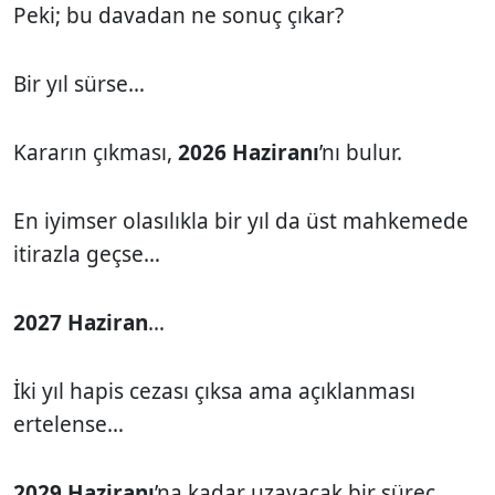
Peki; bu davadan ne sonuç çıkar?
Bir yıl sürse…
Kararın çıkması,
2026 Haziranı
’nı bulur.
En iyimser olasılıkla bir yıl da üst mahkemede
itirazla geçse…
2027 Haziran
…
İki yıl hapis cezası çıksa ama açıklanması
ertelense…
2029 Haziranı
’na kadar uzayacak bir süreç.…