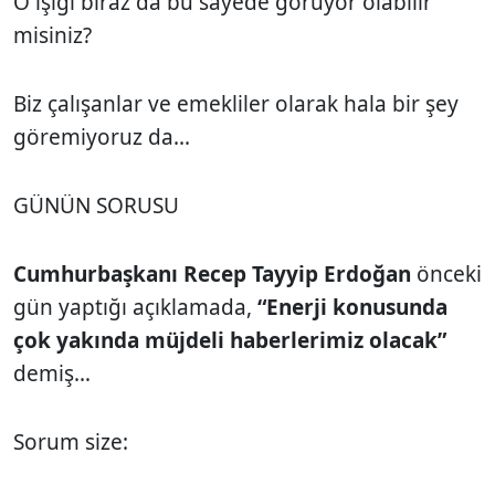
O ışığı biraz da bu sayede görüyor olabilir
misiniz?
Biz çalışanlar ve emekliler olarak hala bir şey
göremiyoruz da...
GÜNÜN SORUSU
Cumhurbaşkanı Recep Tayyip Erdoğan
önceki
gün yaptığı açıklamada,
“Enerji konusunda
çok yakında müjdeli haberlerimiz olacak”
demiş…
Sorum size: