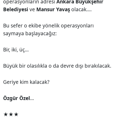
operasyonların adresi
Ankara Büyükşehir
Belediyesi
ve
Mansur Yavaş
olacak.…
Bu sefer o ekibe yönelik operasyonları
saymaya başlayacağız:
Bir, iki, üç…
Büyük bir olasılıkla o da devre dışı bırakılacak.
Geriye kim kalacak?
Özgür Özel
…
★★★