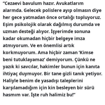
“Cezaevi bavulum hazır. Avukatlarım
alarmda. Gelecek polislere ayıp olmasın diye
her gece yatmadan önce ortalığı topluyoruz.
Eşim psikolojik olarak dağılmış durumda ve
uzman desteği alıyor. İşyerimde sonuna
kadar okumadan hiçbir belgeye imza
atmıyorum. Ve en önemlisi artık
korkmuyorum. Ama hiçbir zaman ‘Kimse
beni tutuklayamaz’ demiyorum. Çünkü ne
yazık ki savcılar, hakimler bunun için kanıta
ihtiyaç duymuyor. Bir tane gizli tanık yetiyor.
Haliyle benim de yasadışı taleplerini
karşılamadığım için kin besleyen bir sürü
hasmım var. İşte ruh halimiz bu!”