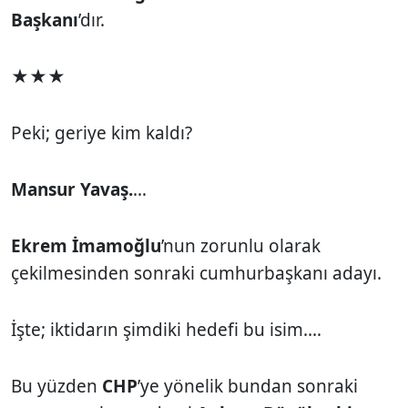
Başkanı
’dır.
★★★
Peki; geriye kim kaldı?
Mansur Yavaş.
…
Ekrem İmamoğlu
’nun zorunlu olarak
çekilmesinden sonraki cumhurbaşkanı adayı.
İşte; iktidarın şimdiki hedefi bu isim.…
Bu yüzden
CHP
’ye yönelik bundan sonraki