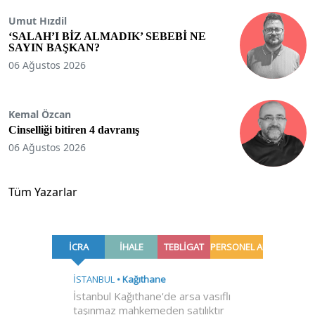
Umut Hızdil
‘SALAH’I BİZ ALMADIK’ SEBEBİ NE
SAYIN BAŞKAN?
06 Ağustos 2026
Kemal Özcan
Cinselliği bitiren 4 davranış
06 Ağustos 2026
Tüm Yazarlar