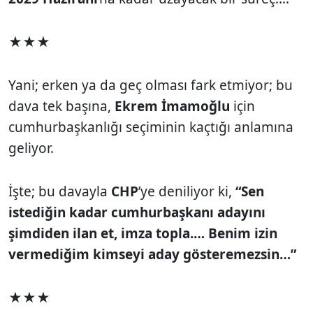
★★★
Yani; erken ya da geç olması fark etmiyor; bu
dava tek başına,
Ekrem İmamoğlu
için
cumhurbaşkanlığı seçiminin kaçtığı anlamına
geliyor.
İşte; bu davayla
CHP
’ye deniliyor ki,
“Sen
istediğin kadar cumhurbaşkanı adayını
şimdiden ilan et, imza topla.… Benim izin
vermediğim kimseyi aday gösteremezsin…”
★★★