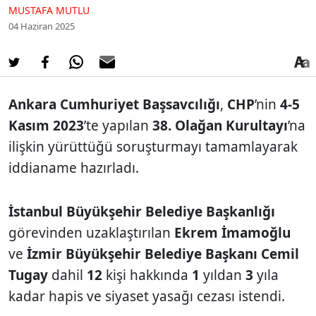
MUSTAFA MUTLU
04 Haziran 2025
Ankara Cumhuriyet Başsavcılığı
,
CHP
’nin
4-5
Kasım 2023
’te yapılan
38. Olağan Kurultayı
’na
ilişkin yürüttüğü soruşturmayı tamamlayarak
iddianame hazırladı.
İstanbul Büyükşehir Belediye Başkanlığı
görevinden uzaklaştırılan
Ekrem İmamoğlu
ve
İzmir Büyükşehir Belediye Başkanı Cemil
Tugay
dahil
12
kişi hakkında
1
yıldan
3
yıla
kadar hapis ve siyaset yasağı cezası istendi.