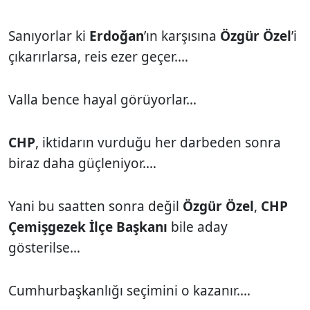
Sanıyorlar ki
Erdoğan
’ın karşısına
Özgür Özel
’i
çıkarırlarsa, reis ezer geçer.…
Valla bence hayal görüyorlar…
CHP
, iktidarın vurduğu her darbeden sonra
biraz daha güçleniyor.…
Yani bu saatten sonra değil
Özgür Özel
,
CHP
Çemişgezek İlçe Başkanı
bile aday
gösterilse…
Cumhurbaşkanlığı seçimini o kazanır.…